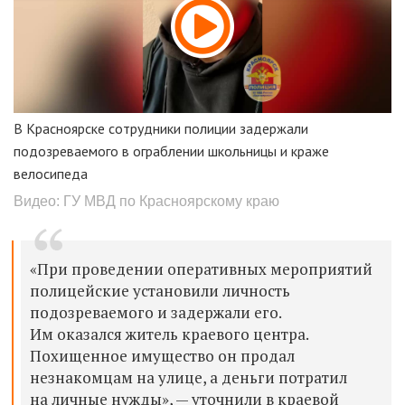
В Красноярске сотрудники полиции задержали
подозреваемого в ограблении школьницы и краже
велосипеда
Видео: ГУ МВД по Красноярскому краю
«При проведении оперативных мероприятий
полицейские установили личность
подозреваемого и задержали его.
Им оказался житель краевого центра.
Похищенное имущество он продал
незнакомцам на улице, а деньги потратил
на личные нужды», — уточнили в краевой