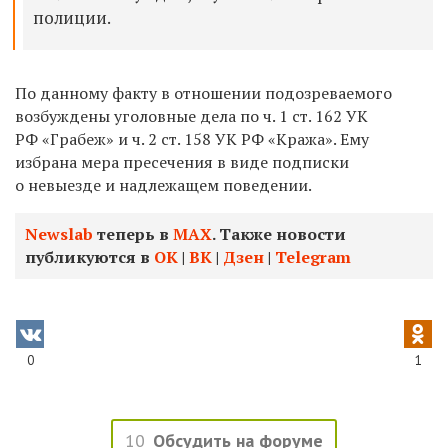
полиции.
По данному факту в отношении подозреваемого
возбуждены уголовные дела по ч. 1 ст. 162 УК
РФ «Грабеж» и ч. 2 ст. 158 УК РФ «Кража». Ему
избрана мера пресечения в виде подписки
о невыезде и надлежащем поведении.
Newslab
теперь в
МАХ
. Также новости
публикуются в
ОК
|
ВК
|
Дзен
|
Telegram
0
1
10
Обсудить на форуме