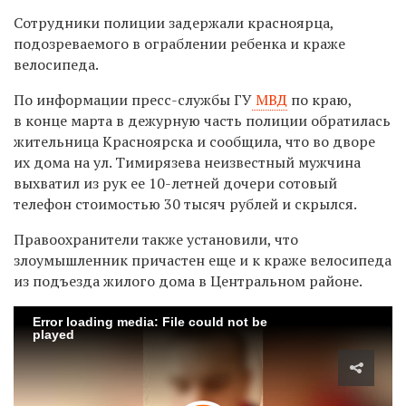
Сотрудники полиции задержали красноярца,
подозреваемого в ограблении ребенка и краже
велосипеда.
По информации пресс-службы ГУ
МВД
по краю,
в конце марта в дежурную часть полиции обратилась
жительница Красноярска и сообщила, что во дворе
их дома на ул. Тимирязева неизвестный мужчина
выхватил из рук ее 10-летней дочери сотовый
телефон стоимостью 30 тысяч рублей и скрылся.
Правоохранители также установили, что
злоумышленник причастен еще и к краже велосипеда
из подъезда жилого дома в Центральном районе.
Error loading media: File could not be
played