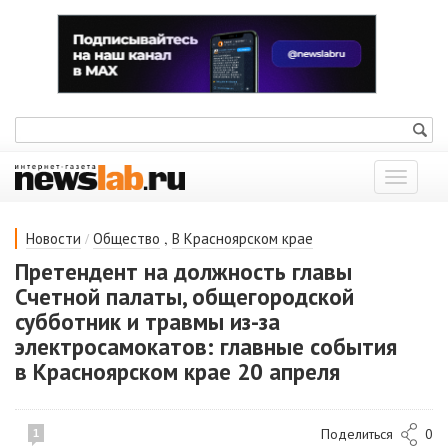
Показат
меню
/
,
Новости
Общество
В Красноярском крае
Претендент на должность главы
Счетной палаты, общегородской
субботник и травмы из-за
электросамокатов: главные события
в Красноярском крае 20 апреля
Поделиться
0
1