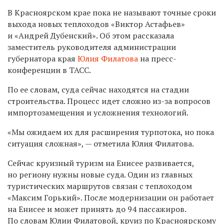
В Красноярском крае пока не называют точные сроки
выхода новых теплоходов «Виктор Астафьев»
и «Андрей Дубенский». Об этом рассказала
заместитель руководителя администрации
губернатора края
Юлия Филатова
на пресс-
конференции в ТАСС.
По ее словам, суда сейчас находятся на стадии
строительства. Процесс идет сложно из-за вопросов
импортозамещения и усложнения технологий.
«Мы ожидаем их для расширения турпотока, но пока
ситуация сложная», — отметила Юлия Филатова.
Сейчас круизный туризм на Енисее развивается,
но региону нужны новые суда. Один из главных
туристических маршрутов связан с теплоходом
«Максим Горький». После модернизации он работает
на Енисее и может принять до 94 пассажиров.
По словам Юлии Филатовой, круиз по Красноярскому