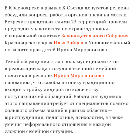
В Красноярске в рамках X Съезда депутатов региона
обсудили вопросы работы органов опеки на местах.
Встречу с представителями 23 территорий провели
председатель комитета по охране здоровья
и социальной политике
Законодательного Собрания
Красноярского края
Илья Зайцев
и Уполномоченный
по защите прав детей Ирина Мирошникова.
Темой обсуждения стала роль муниципалитетов
в реализации задач государственной семейной
политики в регионе.
Ирина Мирошникова
напомнила, что жалобы на опеку традиционно
входят в тройку лидеров по количеству
поступающих ей обращений. Работа сотрудников
этого направления требует от специалистов помимо
большого объема знаний в разных областях —
юриспруденции, педагогике, психологии, а также
умения неформального отношения к каждой
сложной семейной ситуации.