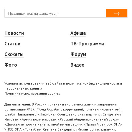
Новости
Афиша
Статьи
ТВ-Программа
Сюжеты
Форум
Фото
Видео
Условия использования веб-сайта и политика конфиденциальности и
персональных данных
Политика использования cookies
Для читателей:
В России признаны экстремистскими и запрещены
организации ФБК (Фонд борьбы с коррупцией, признан иноагентом),
Штабы Навального, «Национал-большевистская партия», «Свидетели
Иеговы», «Армия воли народа», «Русский общенациональный союз»,
«Движение против нелегальной иммиграции», «Правый сектор», УНА-
УНСО, УПА, «Тризуб им. Степана Бандеры», «Мизантропик дивижн»,