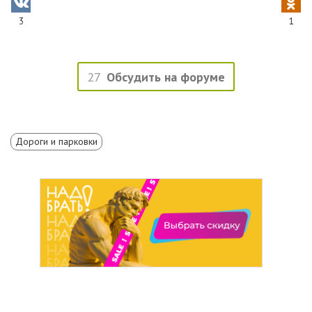
3
1
27
Обсудить на форуме
Дороги и парковки