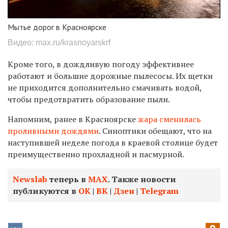
Мытье дорог в Красноярске
Видео: max.ru/krasnoyarskrf
Кроме того, в дождливую погоду эффективнее
работают и большие дорожные пылесосы. Их щетки
не приходится дополнительно смачивать водой,
чтобы предотвратить образование пыли.
Напомним, ранее в Красноярске
жара сменилась
проливными дождями
. Синоптики обещают, что на
наступившей неделе погода в краевой столице будет
преимущественно прохладной и пасмурной.
Newslab
теперь в
МАХ
. Также новости
публикуются в
ОК
|
ВК
|
Дзен
|
Telegram