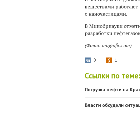
веществами работают 
с наночастицами.
В Минобрнауки отмети
разработки нефтегазо
(Фото: magnific.com)
0
1
Ссылки по теме
Погрузка нефти на Кра
Власти обсудили ситуа