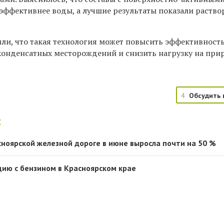
эффективнее воды, а лучшие результаты показали раств
ли, что такая технология может повысить эффективност
конденсатных месторождений и снизить нагрузку на при
4
Обсудить 
:
сноярской железной дороге в июне выросла почти на 50 %
цию с бензином в Красноярском крае