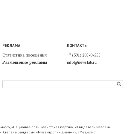
РЕКЛАМА
КОНТАКТЫ
Статистика посещений
+7 (391) 205-0-555
Размещение рекламы
info@newslab.ru
ьного, «Национал-большевистская партия», «Свидетели Иеговы»,
м. Степана Бандеры», «Мизантропик дивижн», «Меджлис