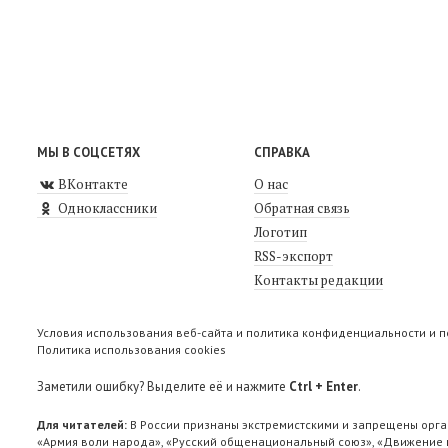
МЫ В СОЦСЕТЯХ
СПРАВКА
ВКонтакте
О нас
Одноклассники
Обратная связь
Логотип
RSS-экспорт
Контакты редакции
Условия использования веб-сайта и политика конфиденциальности и 
Политика использования cookies
Заметили ошибку? Выделите её и нажмите
Ctrl + Enter
.
Для читателей:
В России признаны экстремистскими и запрещены орга
«Армия воли народа», «Русский общенациональный союз», «Движение п