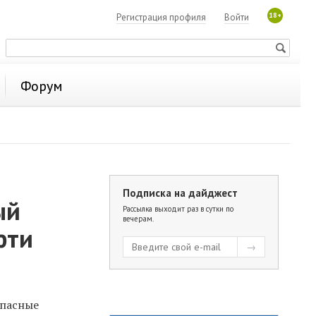
18+
Регистрация профиля
Войти
Форум
Подписка на дайджест
ый
Рассылка выходит раз в сутки по
вечерам.
фти
опасные