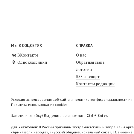
МЫ В СОЦСЕТЯХ
СПРАВКА
ВКонтакте
О нас
Одноклассники
Обратная связь
Логотип
RSS-экспорт
Контакты редакции
Условия использования веб-сайта и политика конфиденциальности и 
Политика использования cookies
Заметили ошибку? Выделите её и нажмите
Ctrl + Enter
.
Для читателей:
В России признаны экстремистскими и запрещены орга
«Армия воли народа», «Русский общенациональный союз», «Движение п