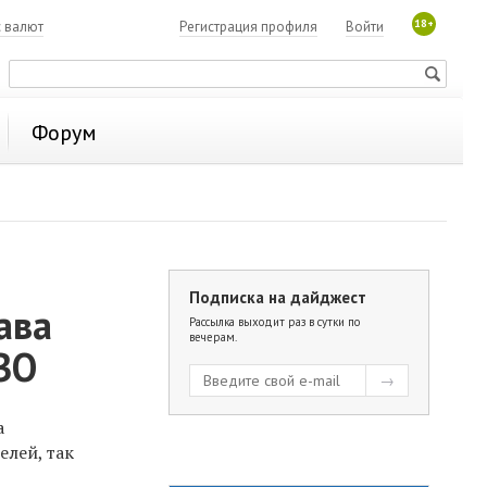
18+
с валют
Регистрация профиля
Войти
Форум
Подписка на дайджест
ава
Рассылка выходит раз в сутки по
вечерам.
ВО
а
елей, так