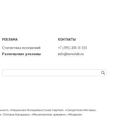
РЕКЛАМА
КОНТАКТЫ
Статистика посещений
+7 (391) 205-0-555
Размещение рекламы
info@newslab.ru
ьного, «Национал-большевистская партия», «Свидетели Иеговы»,
м. Степана Бандеры», «Мизантропик дивижн», «Меджлис