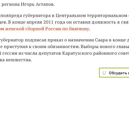
 региона Игорь Астапов.
 полпреда губернатора в Центральном территориальном 
ев. В конце апреля 2011 года он оставил должность в свя
м женской сборной России по биатлону
.
губернатор подписал приказ о назначении Саара в конце 
же приступил к своим обязанностям. Выборы нового глав
сессии из числа депутатов Каратузского районного сове
ка неизвестна.
12
Обсудить 