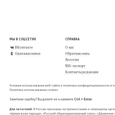
МЫ В СОЦСЕТЯХ
СПРАВКА
ВКонтакте
О нас
Одноклассники
Обратная связь
Логотип
RSS-экспорт
Контакты редакции
Условия использования веб-сайта и политика конфиденциальности и 
Политика использования cookies
Заметили ошибку? Выделите её и нажмите
Ctrl + Enter
.
Для читателей:
В России признаны экстремистскими и запрещены орга
«Армия воли народа», «Русский общенациональный союз», «Движение п