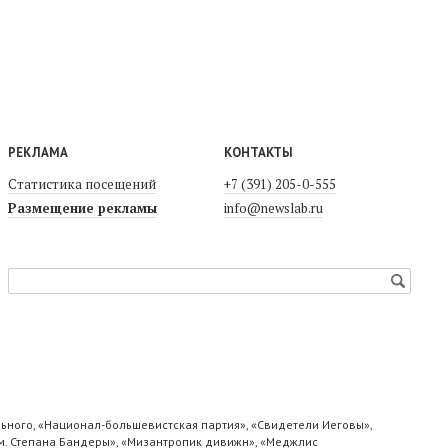
РЕКЛАМА
КОНТАКТЫ
Статистика посещений
+7 (391) 205-0-555
Размещение рекламы
info@newslab.ru
ьного, «Национал-большевистская партия», «Свидетели Иеговы»,
м. Степана Бандеры», «Мизантропик дивижн», «Меджлис