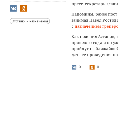
пресс-секретарь главы
Напомним, ранее пост
занимал Павел Ростовц
Отставки и назначения
с
назначением тренеро
Как пояснил Астапов, 
прошлого года и он у
пройдут на ближайшей 
дата ее проведения по
0
0