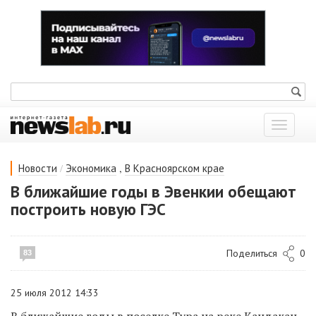
Показат
меню
/
,
Новости
Экономика
В Красноярском крае
В ближайшие годы в Эвенкии обещают
построить новую ГЭС
Поделиться
0
83
25 июля 2012 14:33
В ближайшие годы в поселке Тура на реке Кандакан