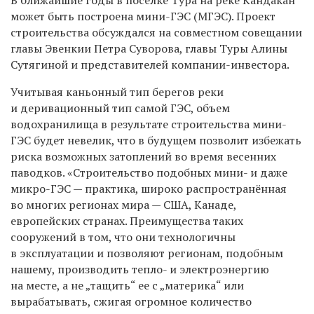
может быть построена мини-ГЭС (МГЭС). Проект
строительства обсуждался на совместном совещании
главы Эвенкии Петра Суворова, главы Туры Алины
Сутягиной и представителей компании-инвестора.
Учитывая каньонный тип берегов реки
и деривационный тип самой ГЭС, объем
водохранилища в результате строительства мини-
ГЭС будет невелик, что в будущем позволит избежать
риска возможных затоплений во время весенних
паводков. «Строительство подобных мини- и даже
микро-ГЭС — практика, широко распространённая
во многих регионах мира — США, Канаде,
европейских странах. Преимущества таких
сооружений в том, что они технологичны
в эксплуатации и позволяют регионам, подобным
нашему, производить тепло- и электроэнергию
на месте, а не „тащить“ ее с „материка“ или
вырабатывать, сжигая огромное количество