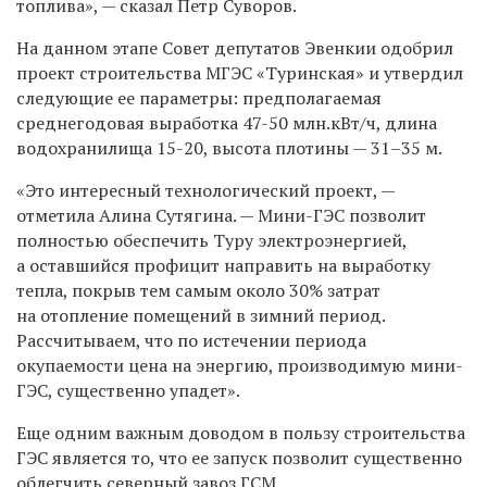
топлива», — сказал Петр Суворов.
На данном этапе Совет депутатов Эвенкии одобрил
проект строительства МГЭС «Туринская» и утвердил
следующие ее параметры: предполагаемая
среднегодовая выработка
47-50
млн.кВт/ч, длина
водохранилища
15-20,
высота плотины —
31–35 м.
«Это интересный технологический проект, —
отметила Алина Сутягина. — Мини-ГЭС позволит
полностью обеспечить Туру электроэнергией,
а оставшийся профицит направить на выработку
тепла, покрыв тем самым около 30% затрат
на отопление помещений в зимний период.
Рассчитываем, что по истечении периода
окупаемости цена на энергию, производимую мини-
ГЭС, существенно упадет».
Еще одним важным доводом в пользу строительства
ГЭС является то, что ее запуск позволит существенно
облегчить северный завоз ГСМ.