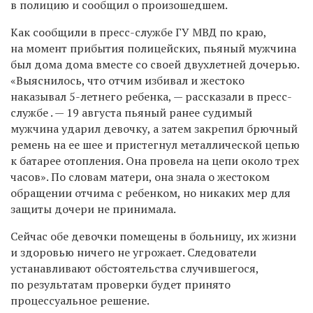
в полицию и сообщил о произошедшем.
Как сообщили в пресс-службе ГУ МВД по краю,
на момент прибытия полицейских, пьяный мужчина
был дома дома вместе со своей двухлетней дочерью.
«Выяснилось, что отчим избивал и жестоко
наказывал
5-летнего
ребенка, — рассказали в пресс-
службе . — 19 августа пьяный ранее судимый
мужчина ударил девочку, а затем закрепил брючный
ремень на ее шее и пристегнул металлической цепью
к батарее отопления. Она провела на цепи около трех
часов». По словам матери, она знала о жестоком
обращении отчима с ребенком, но никаких мер для
защиты дочери не принимала.
Сейчас обе девочки помещены в больницу, их жизни
и здоровью ничего не угрожает.
Следователи
устанавливают обстоятельства случившегося,
по результатам проверки будет принято
процессуальное решение.