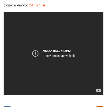
фото и видео:
24.mvd.ru