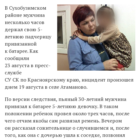
В Сухобузимском
районе мужчина
несколько часов
держал свою
5-
летнюю
падчерицу
привязанной
к батарее. Как
сообщили
23 августа в пресс-
службе
СУ СК по Красноярскому краю, инцидент произошел
днем 19 августа в селе Атаманово.
По версии следствия, пьяный
30-летний
мужчина
привязал к батарее
5-летнюю
девочку. В таком
положении ребенок провел около трех часов, после
чего отчим якобы сам развязал ремень. Вечером
он рассказал сожительнице о случившемся и, после
того, как она с дочерью ушла к соседке, позвонил