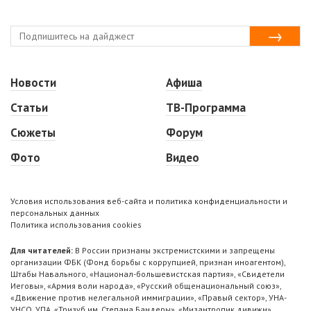
Новости
Афиша
Статьи
ТВ-Программа
Сюжеты
Форум
Фото
Видео
Условия использования веб-сайта и политика конфиденциальности и
персональных данных
Политика использования cookies
Для читателей:
В России признаны экстремистскими и запрещены
организации ФБК (Фонд борьбы с коррупцией, признан иноагентом),
Штабы Навального, «Национал-большевистская партия», «Свидетели
Иеговы», «Армия воли народа», «Русский общенациональный союз»,
«Движение против нелегальной иммиграции», «Правый сектор», УНА-
УНСО, УПА, «Тризуб им. Степана Бандеры», «Мизантропик дивижн»,