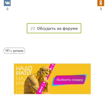
0
0
29
Обсудить на форуме
ЧП с детьми