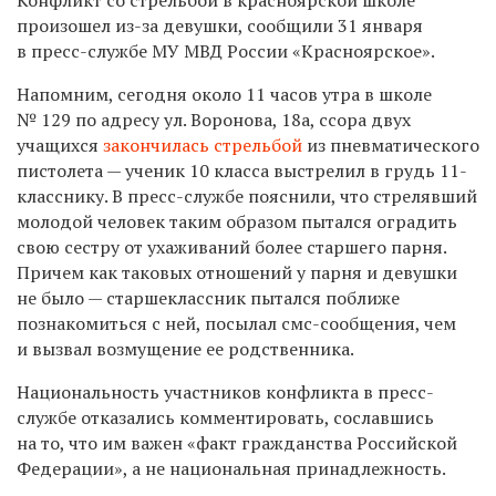
произошел из-за девушки, сообщили 31 января
в пресс-службе МУ МВД России «Красноярское».
Напомним, сегодня около 11 часов утра в школе
№ 129 по адресу ул. Воронова, 18а, ссора двух
учащихся
закончилась стрельбой
из пневматического
пистолета — ученик 10 класса выстрелил в грудь
11-
класснику.
В пресс-службе пояснили, что стрелявший
молодой человек таким образом пытался оградить
свою сестру от ухаживаний более старшего парня.
Причем как таковых о
тношений у парня и девушки
не было — старшеклассник пытался поближе
познакомиться с ней, посылал смс-сообщения, чем
и вызвал возмущение ее родственника.
Национальность участников конфликта в пресс-
службе отказались комментировать, сославшись
на то, что им важен «факт гражданства Российской
Федерации», а не национальная принадлежность.