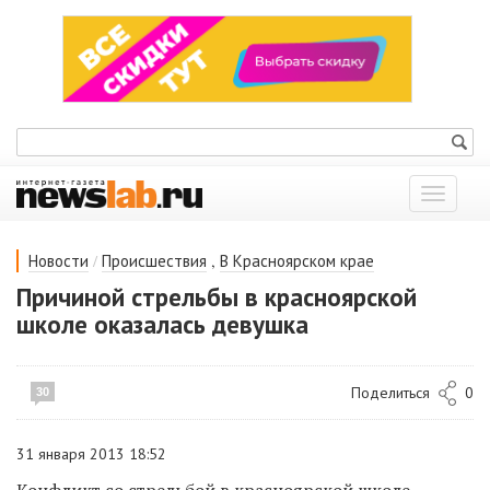
Показат
меню
/
,
Новости
Происшествия
В Красноярском крае
Причиной стрельбы в красноярской
школе оказалась девушка
Поделиться
0
30
31 января 2013 18:52
Конфликт со стрельбой в красноярской школе