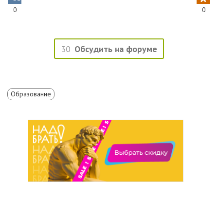
0
0
30
Обсудить на форуме
Образование