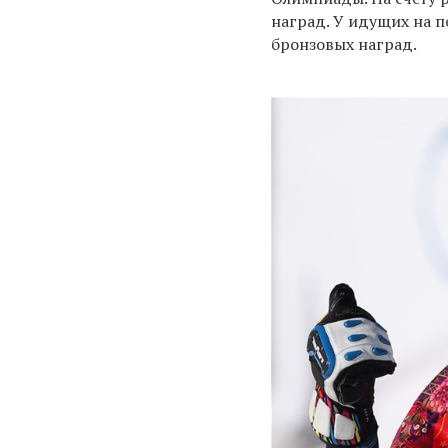
наград. У идущих на п
бронзовых наград.