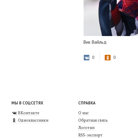
Вик Вайльд
0
0
МЫ В СОЦСЕТЯХ
СПРАВКА
ВКонтакте
О нас
Одноклассники
Обратная связь
Логотип
RSS-экспорт