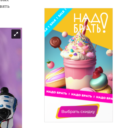
евять