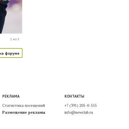
1 из 5
на форуме
РЕКЛАМА
КОНТАКТЫ
Статистика посещений
+7 (391) 205-0-555
Размещение рекламы
info@newslab.ru