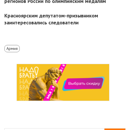
регионов России по олимпийским медалям
Красноярским депутатом-призывником
заинтересовались следователи
Армия