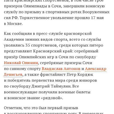
призеров Олимпиады в Сочи, завершили воинскую
службу по призыву в спортивных ротах Вооруженных
сил РФ. Торжественное увольнение прошло 17 мая
в Москве.
Как сообщили в пресс-службе красноярской
Академии зимних видов спорта, всего со службы
уволились 35 спортсменов, среди которых пятеро
представляют Красноярский край: серебряный
призёр Олимпийских игр в Сочи по сноуборду
Николай Олюнин
, серебряные призеры Сочи
по санному спорту
Владислав Антонов
и
Александр
Денисьев
, а также фристайлист Петр Кордюк
и победитель первенства мира среди юниоров
по сноуборду Дмитрий Таймулин. Все
военнослужащие получили военные билеты
и воинское звание «рядовой».
Отметим, что это был первый призыв
в восстановленную спортивную роту. В перерывах