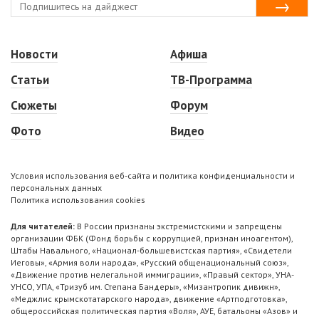
Новости
Афиша
Статьи
ТВ-Программа
Сюжеты
Форум
Фото
Видео
Условия использования веб-сайта и политика конфиденциальности и
персональных данных
Политика использования cookies
Для читателей:
В России признаны экстремистскими и запрещены
организации ФБК (Фонд борьбы с коррупцией, признан иноагентом),
Штабы Навального, «Национал-большевистская партия», «Свидетели
Иеговы», «Армия воли народа», «Русский общенациональный союз»,
«Движение против нелегальной иммиграции», «Правый сектор», УНА-
УНСО, УПА, «Тризуб им. Степана Бандеры», «Мизантропик дивижн»,
«Меджлис крымскотатарского народа», движение «Артподготовка»,
общероссийская политическая партия «Воля», АУЕ, батальоны «Азов» и