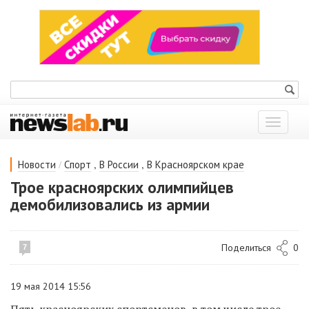
Показат
меню
/
,
,
Новости
Спорт
В России
В Красноярском крае
Трое красноярских олимпийцев
демобилизовались из армии
Поделиться
0
7
19 мая 2014 15:56
Пять красноярских спортсменов, в том числе трое