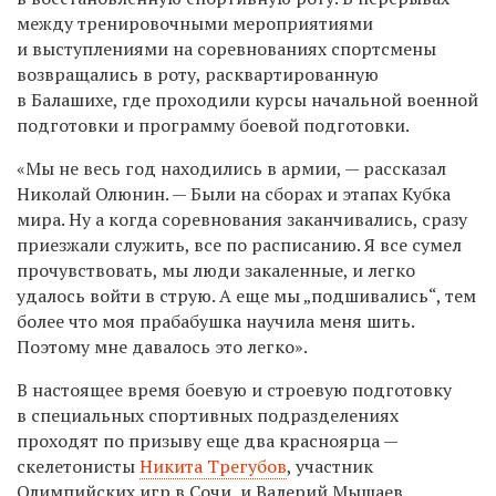
между тренировочными мероприятиями
и выступлениями на соревнованиях спортсмены
возвращались в роту, расквартированную
в Балашихе, где проходили курсы начальной военной
подготовки и программу боевой подготовки.
«Мы не весь год находились в армии, — рассказал
Николай Олюнин. — Были на сборах и этапах Кубка
мира. Ну а когда соревнования заканчивались, сразу
приезжали служить, все по расписанию. Я все сумел
прочувствовать, мы люди закаленные, и легко
удалось войти в струю. А еще мы „подшивались“, тем
более что моя прабабушка научила меня шить.
Поэтому мне давалось это легко».
В настоящее время боевую и строевую подготовку
в специальных спортивных подразделениях
проходят по призыву еще два красноярца —
скелетонисты
Никита Трегубов
, участник
Олимпийских игр в Сочи, и Валерий Мышаев.