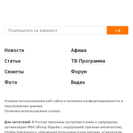
Новости
Афиша
Статьи
ТВ-Программа
Сюжеты
Форум
Фото
Видео
Условия использования веб-сайта и политика конфиденциальности и
персональных данных
Политика использования cookies
Для читателей:
В России признаны экстремистскими и запрещены
организации ФБК (Фонд борьбы с коррупцией, признан иноагентом),
Штабы Навального, «Национал-большевистская партия», «Свидетели