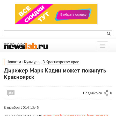
Показат
меню
/
,
Новости
Культура
В Красноярском крае
Дирижер Марк Кадин может покинуть
Красноярск
Поделиться
0
366
8 октября 2014 13:45
12 ноября 2014 17:49
Марк Кадин остается дирижером