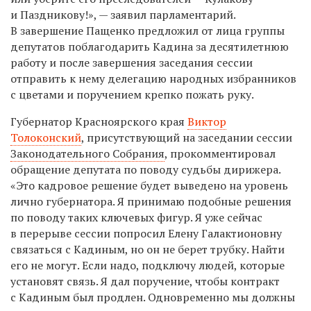
и Паздникову!», — заявил парламентарий.
В завершение Пащенко предложил от лица группы
депутатов поблагодарить Кадина за десятилетнюю
работу и после завершения заседания сессии
отправить к нему делегацию народных избранников
с цветами и поручением крепко пожать руку.
Губернатор Красноярского края
Виктор
Толоконский
, присутствующий на заседании сессии
Законодательного Собрания
, прокомментировал
обращение депутата по поводу судьбы дирижера.
«Это кадровое решение будет выведено на уровень
лично губернатора. Я принимаю подобные решения
по поводу таких ключевых фигур. Я уже сейчас
в перерыве сессии попросил Елену Галактионовну
связаться с Кадиным, но он не берет трубку. Найти
его не могут. Если надо, подключу людей, которые
установят связь. Я дал поручение, чтобы контракт
с Кадиным был продлен. Одновременно мы должны