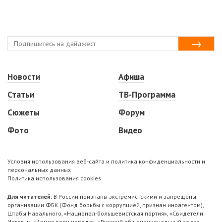
Новости
Афиша
Статьи
ТВ-Программа
Сюжеты
Форум
Фото
Видео
Условия использования веб-сайта и политика конфиденциальности и
персональных данных
Политика использования cookies
Для читателей:
В России признаны экстремистскими и запрещены
организации ФБК (Фонд борьбы с коррупцией, признан иноагентом),
Штабы Навального, «Национал-большевистская партия», «Свидетели
Иеговы», «Армия воли народа», «Русский общенациональный союз»,