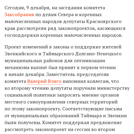
Сегодня, 9 декабря, на заседании комитета
Заксобрания
по делам Севера и коренных
малочисленных народов депутаты Красноярского
края рассмотрели ряд законопроектов, касающихся
господдержки коренных малочисленных народов.
Проект изменений в законы о поддержке жителей
Эвенкийского и Таймырского Долгано-Ненецкого
муниципальных районов для оптимизации
механизма выплат был принят в первом чтении
в начале декабря. Заместитель председателя
комитета
Валерий Вэнго
напомнил коллегам, что
ко второму чтению депутаты поручили министерству
социальной политики запросить мнение органов
местного самоуправления северных территорий
по этому законопроекту. Соответствующие письма
от муниципальных образований Таймыра и Эвенкии
были получены. Комитет поддержал предложение
рассмотреть законопроект на сессии во втором