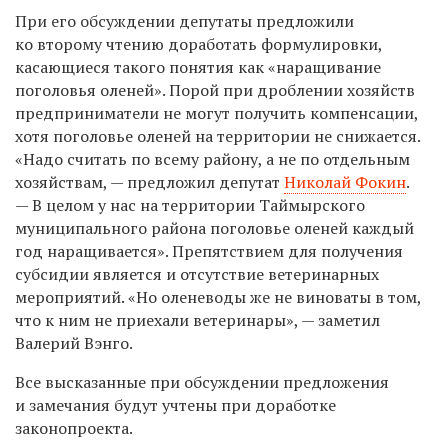
При его обсуждении депутаты предложили
ко второму чтению доработать формулировки,
касающиеся такого понятия как «наращивание
поголовья оленей». Порой при дроблении хозяйств
предприниматели не могут получить компенсации,
хотя поголовье оленей на территории не снижается.
«Надо считать по всему району, а не по отдельным
хозяйствам, — предложил депутат
Николай Фокин
.
— В целом у нас на территории Таймырского
муниципального района поголовье оленей каждый
год наращивается». Препятствием для получения
субсидии является и отсутствие ветеринарных
мероприятий. «Но оленеводы же не виноваты в том,
что к ним не приехали ветеринары», — заметил
Валерий Вэнго.
Все высказанные при обсуждении предложения
и замечания будут учтены при доработке
законопроекта.