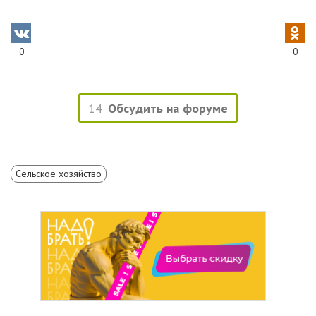
0
0
14
Обсудить на форуме
Сельское хозяйство