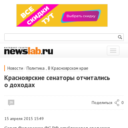
Показат
меню
/
,
Новости
Политика
В Красноярском крае
Красноярские сенаторы отчитались
о доходах
Поделиться
0
26
15 апреля 2015 15:49
Совет Федерации ФС РФ опубликовал сведения