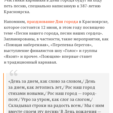
петь песню, специально написанную к 387-летию
Красноярска.
Напомним,
празднование Дня города
в Красноярске,
которое состоится 12 июня, в этом году посвящено
теме «Песни нашего города, песни наших сердец».
Запланированы, в частности, такие мероприятия, как
«Поющая набережная», «Перепевка берегов»,
выступление финалистов шоу «Голос» и группы
«Яхонт» и прочее. «Поющим» впервые станет
и традиционный карнавал.
«День за днем, как слово за словом,/ День
за днем, как летопись лет,/ Рос наш город
стихами новыми,/ Рос наш город — город-
поэт./ Утро за утром, как слог за слогом,/
Складывал строки на радость всем./ Мы с ним
вместе споем эту песню/ В День рождения —