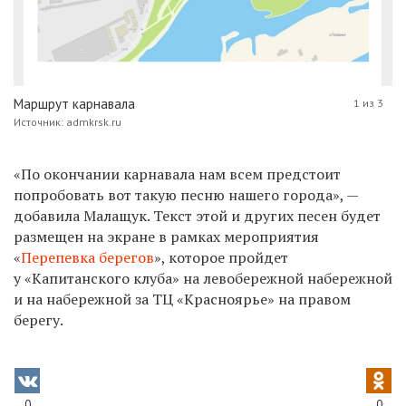
Маршрут карнавала
1 из 3
Источник: admkrsk.ru
«По окончании карнавала нам всем предстоит
попробовать вот такую песню нашего города», —
добавила Малащук. Текст этой и других песен будет
размещен на экране в рамках мероприятия
«
Перепевка берегов
», которое пройдет
у «Капитанского клуба» на левобережной набережной
и на набережной за ТЦ «Красноярье» на правом
берегу.
0
0