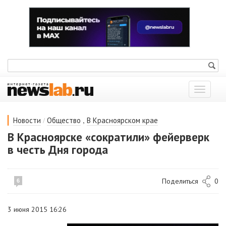
Показат
меню
/
,
Новости
Общество
В Красноярском крае
В Красноярске «сократили» фейерверк
в честь Дня города
Поделиться
0
6
3 июня 2015 16:26