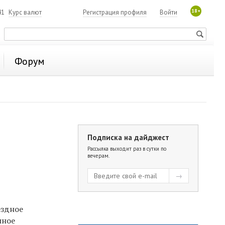
18+
41
Курс валют
Регистрация профиля
Войти
Форум
Подписка на дайджест
Рассылка выходит раз в сутки по
вечерам.
ездное
нное