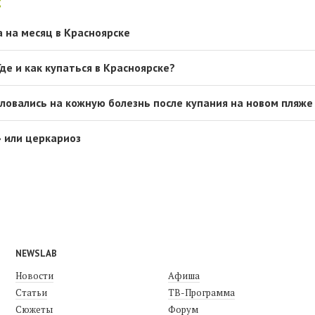
:
а на месяц в Красноярске
Где и как купаться в Красноярске?
ловались на кожную болезнь после купания на новом пляже
 или церкариоз
NEWSLAB
Новости
Афиша
Статьи
ТВ-Программа
Сюжеты
Форум