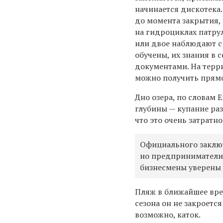
начинается дискотека.
до момента закрытия, 
на гидроциклах патру
или двое наблюдают с б
обучены, их знания в
документами. На терр
можно получить прямо
Дно озера, по словам 
глубины — купание раз
что это очень затратно
Официального заключ
но предприниматели 
бизнесмены уверены 
Пляж в ближайшее вре
сезона он не закроетс
возможно, каток.