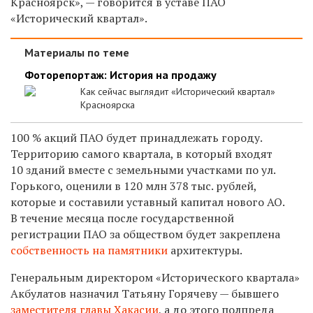
Красноярск», — говорится в уставе ПАО
«Исторический квартал».
Материалы по теме
Фоторепортаж: История на продажу
Как сейчас выглядит «Исторический квартал»
Красноярска
100 % акций ПАО будет принадлежать городу.
Территорию самого квартала, в который входят
10 зданий вместе с земельными участками по ул.
Горького, оценили в 120 млн 378 тыс. рублей,
которые и составили уставный капитал нового АО.
В течение месяца после государственной
регистрации ПАО за обществом будет закреплена
собственность на памятники
архитектуры.
Генеральным директором «Исторического квартала»
Акбулатов назначил Татьяну Горячеву — бывшего
заместителя главы Хакасии
, а до этого полпреда