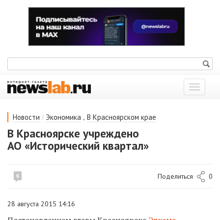
Показат
меню
/
,
Новости
Экономика
В Красноярском крае
В Красноярске учреждено
АО «Исторический квартал»
Поделиться
0
6
28 августа 2015 14:16
Постановлением главы Красноярска
Эдхама