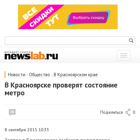
Показат
меню
/
,
Новости
Общество
В Красноярском крае
В Красноярске проверят состояние
метро
Поделиться
0
33
8 сентября 2015 10:33
Завтра в Красноярске выберут подрядчика,