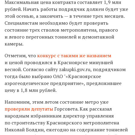
Максимальная цена контракта составляет 1,9 млн
рублей. Начать работы подрядчик должен будет уже
этой осенью, а закончить — в течение трех месяцев.
Специалистам необходимо будет проверить
состояние трех стволов метрополитена, правого
и левого перегонных тоннелей и демонтажной
камеры.
Отметим, что
конкурс с такими же названием
и ценой проводился в Красноярске минувшей
весной. Согласно сайту zakupki.gov.ru, подрядчиком
тогда было выбрано ОАО "«Красноярское
аэрогеодезическое предприятие», предложившее
цену в 1,8 млн рублей.
Напомним, этим летом состояние метро уже
проверяли депутаты
Горсовета. Как рассказал
народным избранникам директор управления
по строительству Красноярского метрополитена
Николай Болдин, ежегодно на содержание тоннелей