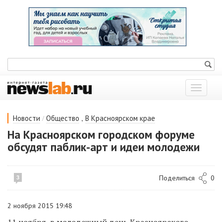
Показат
меню
/
,
Новости
Общество
В Красноярском крае
На Красноярском городском форуме
обсудят паблик-арт и идеи молодежи
Поделиться
0
3
2 ноября 2015 19:48
11 ноября, в молодежный день Красноярского