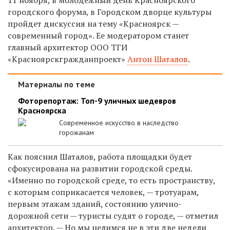
городского форума, в Городском дворце культуры
пройдет дискуссия на тему «Красноярск —
современный город». Ее модератором станет
главный архитектор ООО ТГИ
«Красноярскгражданпроект»
Антон Шаталов
.
Материалы по теме
Фоторепортаж: Топ-9 уличных шедевров
Красноярска
Современное искусство в наследство
горожанам
Как пояснил Шаталов, работа площадки будет
сфокусирована на развитии городской среды.
«Именно по городской среде, то есть пространству,
с которым соприкасается человек, — тротуарам,
первым этажам зданий, состоянию улично-
дорожной сети — туристы судят о городе, — отметил
архитектор. — Но мы целимся не в эти две недели