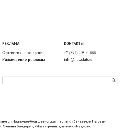
РЕКЛАМА
КОНТАКТЫ
Статистика посещений
+7 (391) 205-0-555
Размещение рекламы
info@newslab.ru
ьного, «Национал-большевистская партия», «Свидетели Иеговы»,
м. Степана Бандеры», «Мизантропик дивижн», «Меджлис