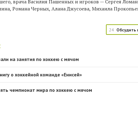
шего, врача Василия Пашенных и игроков — Сергея Ломан
ина, Романа Черных, Алана Джусоева, Михаила Прокопье
24
Обсудить 
:
али на занятия по хоккею с мячом
книгу о хоккейной команде «Енисей»
ять чемпионат мира по хоккею с мячом