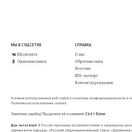
МЫ В СОЦСЕТЯХ
СПРАВКА
ВКонтакте
О нас
Одноклассники
Обратная связь
Логотип
RSS-экспорт
Контакты редакции
Условия использования веб-сайта и политика конфиденциальности и 
Политика использования cookies
Заметили ошибку? Выделите её и нажмите
Ctrl + Enter
.
Для читателей:
В России признаны экстремистскими и запрещены орга
«Армия воли народа», «Русский общенациональный союз», «Движение п