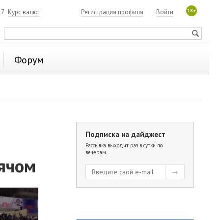
18+
17
Курс валют
Регистрация профиля
Войти
Форум
Подписка на дайджест
Рассылка выходит раз в сутки по
вечерам.
мячом