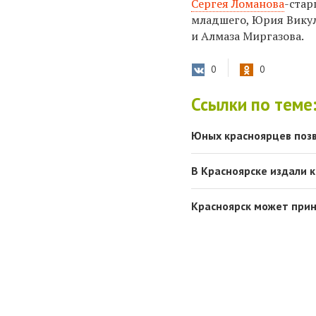
Сергея Ломанова
-стар
младшего, Юрия Викул
и Алмаза Миргазова.
0
0
Ссылки по теме
Юных красноярцев позв
В Красноярске издали 
Красноярск может прин