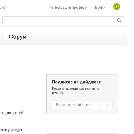
18+
алют
Регистрация профиля
Войти
Форум
Подписка на дайджест
Рассылка выходит раз в сутки по
вечерам.
о для детей
блику ждут