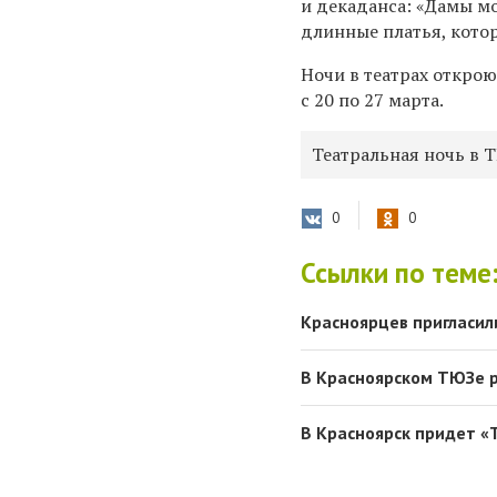
и декаданса: «Дамы м
длинные платья, котор
Ночи в театрах открою
с 20 по 27 марта.
Театральная ночь в Т
0
0
Ссылки по теме
Красноярцев пригласил
В Красноярском ТЮЗе р
В Красноярск придет «