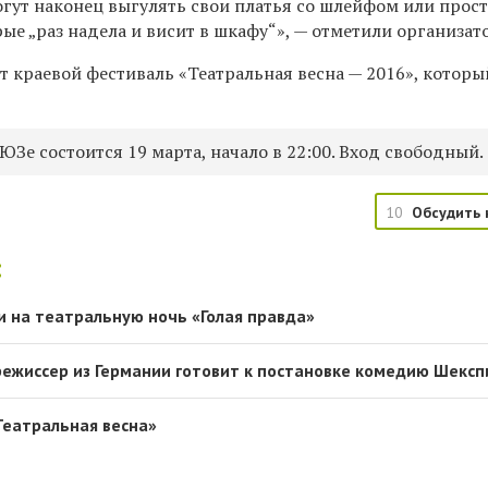
огут наконец выгулять свои платья со шлейфом или прос
ые „раз надела и висит в шкафу“», — отметили организат
т краевой фестиваль «Театральная весна — 2016», котор
ЮЗе состоится 19 марта, начало в 22:00. Вход свободный.
10
Обсудить 
:
и на театральную ночь «Голая правда»
ежиссер из Германии готовит к постановке комедию Шексп
Театральная весна»