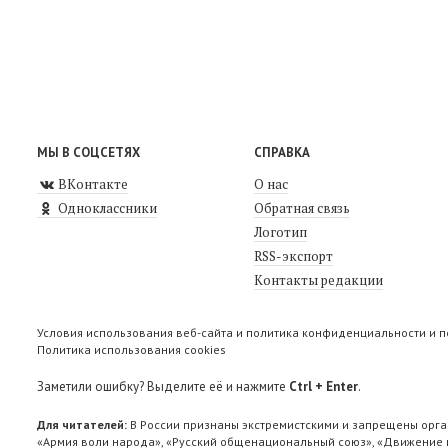
МЫ В СОЦСЕТЯХ
СПРАВКА
ВКонтакте
О нас
Одноклассники
Обратная связь
Логотип
RSS-экспорт
Контакты редакции
Условия использования веб-сайта и политика конфиденциальности и 
Политика использования cookies
Заметили ошибку? Выделите её и нажмите
Ctrl + Enter
.
Для читателей:
В России признаны экстремистскими и запрещены орга
«Армия воли народа», «Русский общенациональный союз», «Движение п