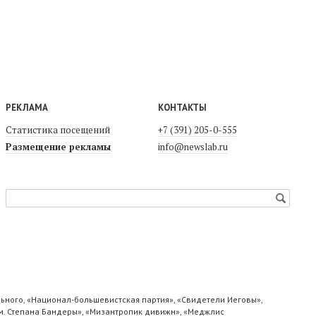
РЕКЛАМА
КОНТАКТЫ
Статистика посещений
+7 (391) 205-0-555
Размещение рекламы
info@newslab.ru
ьного, «Национал-большевистская партия», «Свидетели Иеговы»,
м. Степана Бандеры», «Мизантропик дивижн», «Меджлис