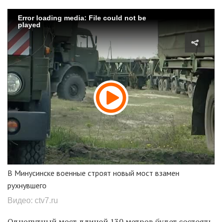
Error loading media: File could not be
played
В Минусинске военные строят новый мост взамен
рухнувшего
Видео: ctv7.ru
Однопутный мост длиной 130 метров будет состоять