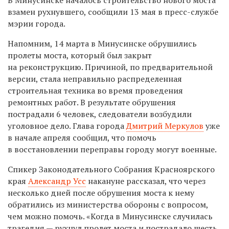
взамен рухнувшего, сообщили 13 мая в пресс-службе
мэрии города.
Напомним, 14 марта в Минусинске обрушились
пролеты моста, который был закрыт
на реконструкцию. Причиной, по предварительной
версии, стала неправильно распределенная
строительная техника во время проведения
ремонтных работ. В результате обрушения
пострадали 6 человек, следователи возбудили
уголовное дело. Глава города
Дмитрий Меркулов
уже
в начале апреля сообщил, что помочь
в восстановлении переправы городу могут военные.
Спикер Законодательного Собрания Красноярского
края
Александр Усс
накануне рассказал, что через
несколько дней после обрушения моста к нему
обратились из министерства обороны с вопросом,
чем можно помочь. «Когда в Минусинске случилась
трагедия — рухнул пролет моста и пострадало шесть