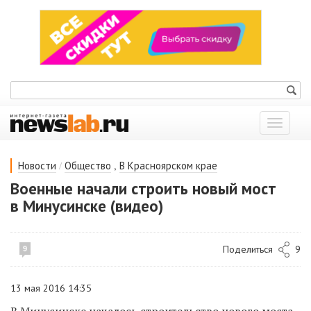
Показат
меню
/
,
Новости
Общество
В Красноярском крае
Военные начали строить новый мост
в Минусинске (видео)
Поделиться
9
9
13 мая 2016 14:35
В Минусинске началось строительство нового моста