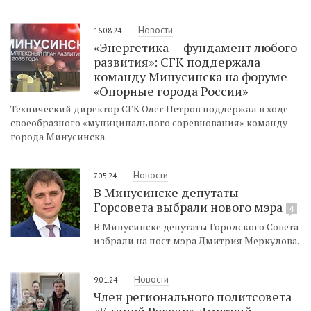
Новости
16.08.24
«Энергетика — фундамент любого
развития»: СГК поддержала
команду Минусинска на форуме
«Опорные города России»
Технический директор СГК Олег Петров поддержал в ходе
своеобразного «муниципального соревнования» команду
города Минусинска.
Новости
7.05.24
В Минусинске депутаты
Горсовета выбрали нового мэра
4
В Минусинске депутаты Городского Совета
избрали на пост мэра Дмитрия Меркулова.
Новости
9.01.24
Член регионального политсовета