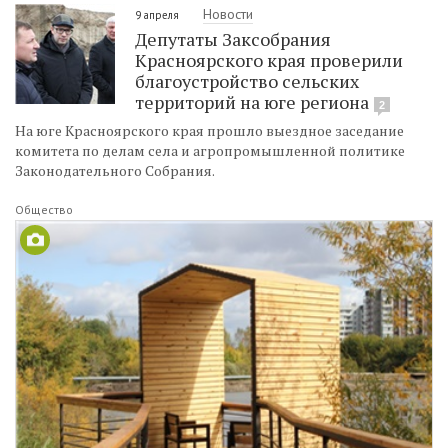
Новости
9 апреля
Депутаты Заксобрания
Красноярского края проверили
благоустройство сельских
территорий на юге региона
2
На юге Красноярского края прошло выездное заседание
комитета по делам села и агропромышленной политике
Законодательного Собрания.
Общество