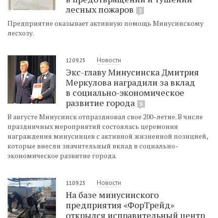
лесных пожаров
3
Предприятие оказывает активную помощь Минусинскому
лесхозу.
Новости
12.09.23
Экс-главу Минусинска Дмитрия
Меркулова наградили за вклад
в социально-экономическое
развитие города
9
В августе Минусинск отпраздновал свое 200-летие. В числе
праздничных мероприятий состоялась церемония
награждения минусинцев с активной жизненной позицией,
которые внесли значительный вклад в социально-
экономическое развитие города.
Новости
11.09.23
На базе минусинского
предприятия «ФорТрейд»
открылся исправительный центр