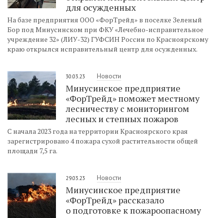
для осужденных
На базе предприятия ООО «ФорТрейд» в поселке Зеленый
Бор под Минусинском при ФКУ «Лечебно-исправительное
учреждение 32» (ЛИУ-32) ГУФСИН России по Красноярскому
краю открылся исправительный центр для осужденных.
Новости
30.03.23
Минусинское предприятие
«ФорТрейд» поможет местному
лесничеству с мониторингом
лесных и степных пожаров
С начала 2023 года на территории Красноярского края
зарегистрировано 4 пожара сухой растительности общей
площади 7,5 га.
Новости
29.03.23
Минусинское предприятие
«ФорТрейд» рассказало
о подготовке к пожароопасному