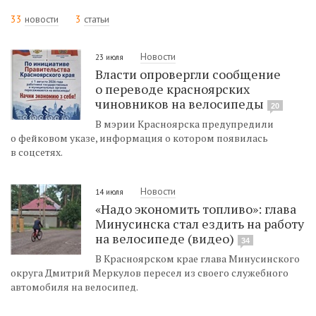
33
новости
3
статьи
Новости
23 июля
Власти опровергли сообщение
о переводе красноярских
чиновников на велосипеды
20
В мэрии Красноярска предупредили
о фейковом указе, информация о котором появилась
в соцсетях.
Новости
14 июля
«Надо экономить топливо»: глава
Минусинска стал ездить на работу
на велосипеде (видео)
34
В Красноярском крае глава Минусинского
округа Дмитрий Меркулов пересел из своего служебного
автомобиля на велосипед.