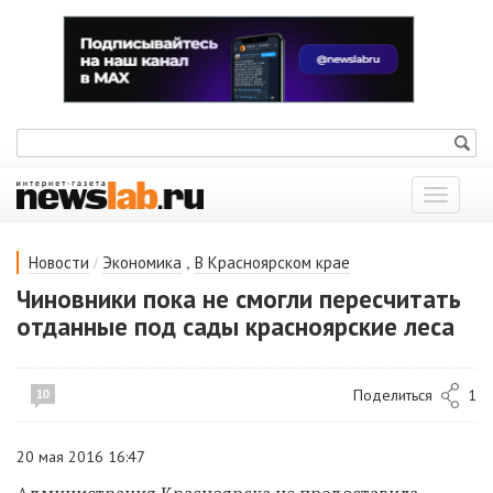
Показат
меню
/
,
Новости
Экономика
В Красноярском крае
Чиновники пока не смогли пересчитать
отданные под сады красноярские леса
Поделиться
1
10
20 мая 2016 16:47
Администрация Красноярска не предоставила