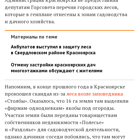
депутатам Горсовета перечня городских лесов,
которые в генплане отнесены к зонам садоводства
и дачного хозяйства.
Материалы по теме
Акбулатов выступил в защиту леса
в Свердловском районе Красноярска
Отмену застройки красноярских дач
многоэтажками обсуждают с жителями
Напомним, в конце прошлого года в Красноярске
произошел скандал из-за
леса возле заповедника
«Столбы». Оказалось, что 16 га земли там выделили
«фирмам-однодневкам» якобы под огороды.
Участки земли были переданы товариществам
собственников недвижимости «Полесье»
и «Раздолье» для садоводческой деятельности,
однако дачники-соседи побоялись, что там могут