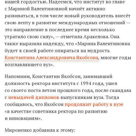
нашей гордостью. Надеемся, что институт во главе
с Мариной Валентиновной начнёт активно
развиваться, в том числе новый руководитель внесёт
свою лепту в развитие международных отношений —
это направление в последнее время несколько
утратило свою силу», — отметила Аракелова. Она
также выразила надежду, что «Марина Валентиновна
будет в своей работе опираться на мудрость
Константина Александровича Якобсона
, многие годы
возглавлявшего вуз».
Напомним, Константин Якобсон, занимавший
должность ректора института с 1994 года, ушел
со своего поста летом прошлого года, после скандала
с
невыдачей дипломов
выпускникам вуза. Тогда
сообщалось, что Якобсон
продолжит работу в вузе
«в качестве советника ректора по развитию
и инновациям».
Мироненко добавила к этому: