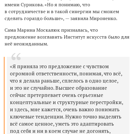
имени Сурикова. «Но я понимаю, что
в сотрудничестве и в такой синергии мы сможем
сделать гораздо больше», — заявила Мироненко.
Сама Марина Москалюк призналась, что
предложение возглавить Институт искусств было для
неё неожиданным.
«Я приняла это предложение с чувством
огромной ответственности, понимая, что всё,
что я делала раньше, сплелось в одно целое,
и это не случайно. Высшее образование
сейчас претерпевает очень серьезные
концептуальные и структурные перестройки,
и здесь, мне кажется, очень важно понимать
ключевые тенденции. Нужно точно выделять
всё самое ценное, уметь это адаптировать
под себя и ни в коем случае не догонять,