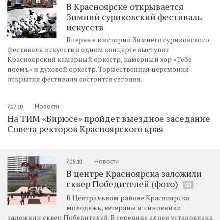
В Красноярске открывается
Зимний суриковский фестиваль
искусств
Впервые в истории Зимнего суриковского
фестиваля искусств в одном концерте выступят
Красноярский камерный оркестр, камерный хор «Тебе
поемъ» и духовой оркестр. Торжественная церемония
открытия фестиваля состоится сегодня.
Новости
7.07.10
На ТИМ «Бирюсе» пройдет выездное заседание
Совета ректоров Красноярского края
Новости
7.05.10
В центре Красноярска заложили
сквер Победителей (фото)
58
В Центральном районе Красноярска
молодежь, ветераны и чиновники
заложили сквер Победителей. В середине аллеи установлена