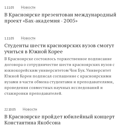
Новости
1.11.05
В Красноярске презентован международный
проект «Бах-академия - 2005»
Новости
1.11.05
Студенты шести красноярских вузов смогут
учиться в Южной Корее
В Красноярске состоялось торжественное подписание
договора о сотрудничестве шести красноярских вузов с
южнокорейским университетом Чон Бук. Университет
Южной Кореи подписал соглашение с красноярскими
вузами в части обмена студентами и преподавателями,
проведения совместных научных исследований и
стажировки преподавателей.
Новости
22.10.05
В Красноярске пройдет юбилейный концерт
Константина Якобсона