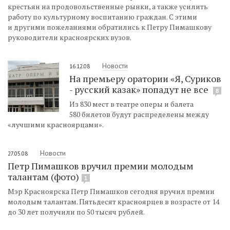
крестьян на продовольственные рынки, а также усилить
работу по культурному воспитанию граждан. С этими
и другими пожеланиями обратились к Петру Пимашкову
руководители красноярских вузов.
Новости
16.12.08
На премьеру оратории «Я, Суриков
- русский казак» попадут не все
8
Из 830 мест в театре оперы и балета
580 билетов будут распределены между
«лучшими красноярцами».
Новости
27.05.08
Петр Пимашков вручил премии молодым
талантам (фото)
1
Мэр Красноярска Петр Пимашков сегодня вручил премии
молодым талантам. Пятьдесят красноярцев в возрасте от 14
до 30 лет получили по 50 тысяч рублей.