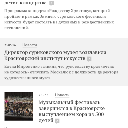
летие концертом
1
Программа концерта «Рождеству Христову», который
пройдет в рамках Зимнего суриковского фестиваля
искусств, будет состоять из духовных и рождественских
песнопений.
Новости
23.05.16
Директор суриковского музея возглавила
Красноярский институт искусств
7
Елена Мироненко заявила, что руководству края «очень
не хотелось» отпускать Москалюк с должности директора
художественного музея.
Новости
2.05.16
Музыкальный фестиваль
завершился в Красноярске
выступлением хора из 500
детей
2