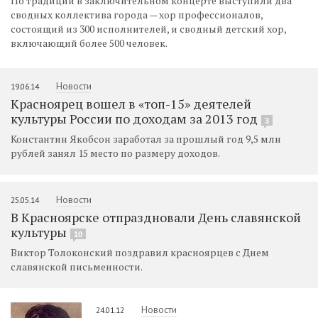
По традиции в заключительном концерте выступили два
сводных коллектива города — хор профессионалов,
состоящий из 300 исполнителей, и сводный детский хор,
включающий более 500 человек.
Новости
19.06.14
Красноярец вошел в «топ-15» деятелей
культуры России по доходам за 2013 год
3
Константин Якобсон заработал за прошлый год 9,5 млн
рублей занял 15 место по размеру доходов.
Новости
25.05.14
В Красноярске отпраздновали День славянской
культуры
10
Виктор Толоконский поздравил красноярцев с Днем
славянской письменности.
Новости
24.01.12