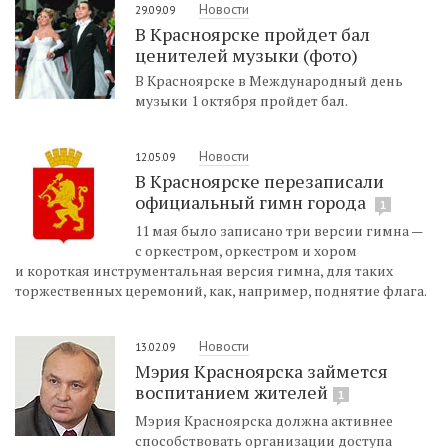
Новости
29.09.09
В Красноярске пройдет бал
ценителей музыки (фото)
В Красноярске в Международный день
музыки 1 октября пройдет бал.
Новости
12.05.09
В Красноярске перезаписали
официальный гимн города
1
11 мая было записано три версии гимна —
с оркестром, оркестром и хором
и короткая инструментальная версия гимна, для таких
торжественных церемоний, как, например, поднятие флага.
Новости
13.02.09
Мэрия Красноярска займется
воспитанием жителей
1
Мэрия Красноярска должна активнее
способствовать организации доступа