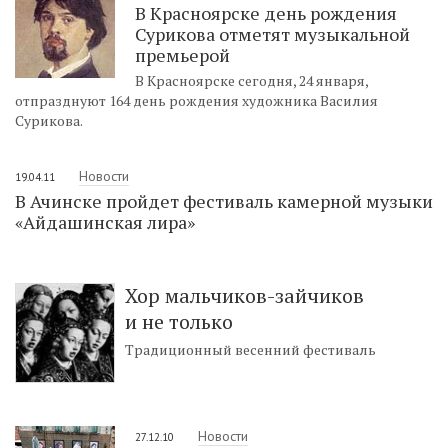
В Красноярске день рождения
Сурикова отметят музыкальной
премьерой
В Красноярске сегодня, 24 января,
отпразднуют 164 день рождения художника Василия
Сурикова.
Новости
19.04.11
В Ачинске пройдет фестиваль камерной музыки
«Айдашинская лира»
Хор мальчиков-зайчиков
и не только
Традиционный весенний фестиваль
Новости
27.12.10