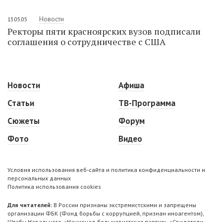
Новости
13.05.05
Ректоры пяти красноярских вузов подписали
соглашения о сотрудничестве с США
Новости
Афиша
Статьи
ТВ-Программа
Сюжеты
Форум
Фото
Видео
Условия использования веб-сайта и политика конфиденциальности и
персональных данных
Политика использования cookies
Для читателей:
В России признаны экстремистскими и запрещены
организации ФБК (Фонд борьбы с коррупцией, признан иноагентом),
Штабы Навального, «Национал-большевистская партия», «Свидетели