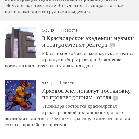
146 человек, в том числе 10 студентов, 1 аспирант, а также
преподаватели и сотрудники академии.
Новости
17.02.10
В Красноярской академии музыки
и театра сменят ректора
5
В Красноярской академии музыки и театра
пройдут выборы ректора. В настоящее
время на пост аттестованы два кандидата.
Новости
9.12.09
Красноярску покажут постановку
по произведениям Гоголя
1
11 декабря состоится красноярская
премьера новой постановки хорового
ансамбля солистов «Тебе поемъ», которую до этого видели
только европейские зрители.