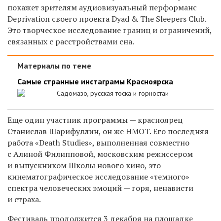
покажет зрителям аудиовизуальный перформанс
Deprivation своего проекта Dyad & The Sleepers Club.
Это творческое исследование границ и ограничений,
связанных с расстройствами сна.
Материалы по теме
Самые странные инстаграмы Красноярска
Садомазо, русская тоска и горностаи
Еще один участник программы — красноярец
Станислав Шарифуллин, он же HMOT. Его последняя
работа «Death Studies», выполненная совместно
с Алиной Филипповой, московским режиссером
и выпускником Школы нового кино, это
кинематографическое исследование «темного»
спектра человеческих эмоций — горя, ненависти
и страха.
Фестиваль продолжится 3 декабря на площадке