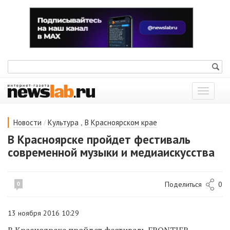
Показат
меню
/
,
Новости
Культура
В Красноярском крае
В Красноярске пройдет фестиваль
современной музыки и медиаискусства
Поделиться
0
0
13 ноября 2016 10:29
В Красноярске пройдет фестиваль FRONTIER