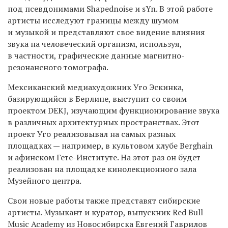
под псевдонимами Shapednoise и sYn. В этой работе
артисты исследуют границы между шумом
и музыкой и представляют свое видение влияния
звука на человеческий организм, используя,
в частности, графические данные магнитно-
резонансного томографа.
Мексиканский медиахудожник Уго Эскинка,
базирующийся в Берлине, выступит со своим
проектом DEKJ, изучающим функционирование звука
в различных архитектурных пространствах. Этот
проект Уго реализовывал на самых разных
площадках — например, в культовом клубе Berghain
и афинском Гете-Институте. На этот раз он будет
реализован на площадке кинолекционного зала
Музейного центра.
Свои новые работы также представят сибирские
артисты. Музыкант и куратор, выпускник Red Bull
Music Academy из Новосибирска Евгений Гаврилов