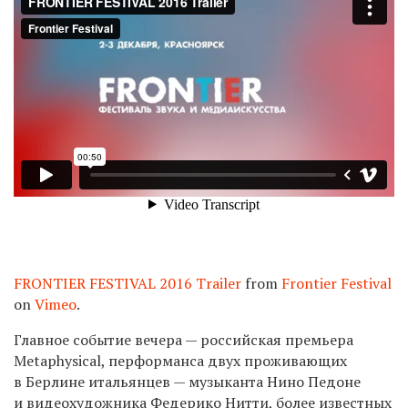
FRONTIER FESTIVAL 2016 Trailer
from
Frontier Festival
on
Vimeo
.
Главное событие вечера — российская премьера
Metaphysical, перформанса двух проживающих
в Берлине итальянцев — музыканта Нино Педоне
и видеохудожника Федерико Нитти, более известных