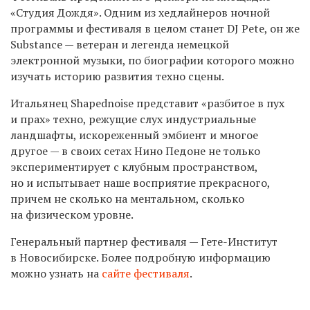
«Студия Дождя». Одним из хедлайнеров ночной
программы и фестиваля в целом станет DJ Pete, он же
Substance — ветеран и легенда немецкой
электронной музыки, по биографии которого можно
изучать историю развития техно сцены.
Итальянец Shapednoise представит «разбитое в пух
и прах» техно, режущие слух индустриальные
ландшафты, искореженный эмбиент и многое
другое — в своих сетах Нино Педоне не только
экспериментирует с клубным пространством,
но и испытывает наше восприятие прекрасного,
причем не сколько на ментальном, сколько
на физическом уровне.
Генеральный партнер фестиваля — Гете-Институт
в Новосибирске. Более подробную информацию
можно узнать на
сайте фестиваля
.