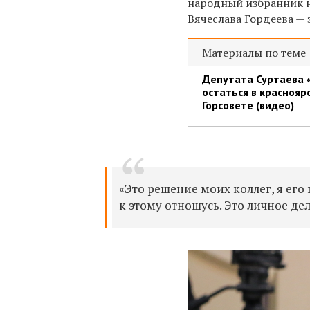
народный избранник не
Вячеслава Гордеева — 
Материалы по теме
Депутата Суртаева 
остаться в краснояр
Горсовете (видео)
«Это решение моих коллег, я его
к этому отношусь. Это личное де