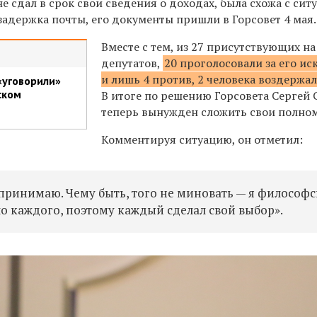
 сдал в срок свои сведения о доходах, была схожа с сит
задержка почты, его документы пришли в Горсовет 4 мая.
Вместе с тем, из 27 присутствующих на
депутатов,
20 проголосовали за его и
и лишь 4 против, 2 человека воздержа
«уговорили»
ском
В итоге по решению Горсовета Сергей 
теперь вынужден сложить свои полно
Комментируя ситуацию, он отметил:
 принимаю. Чему быть, того не миновать — я философ
ло каждого, поэтому каждый сделал свой выбор».