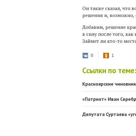
Он также сказал, что 
решения и, возможно, 
Добавим, решение кра
в силу после того, ка
Займет ли кто-то мест
0
1
Ссылки по теме
Красноярские чиновник
«Патриот» Иван Серебр
Депутата Суртаева «уго