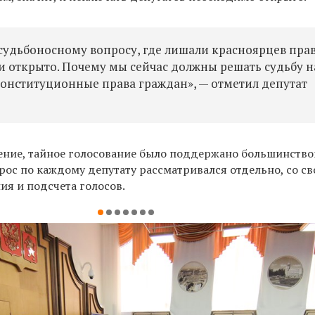
 судьбоносному вопросу, где лишали красноярцев пра
и открыто. Почему мы сейчас должны решать судьбу 
конституционные права граждан», — отметил депутат
ление, тайное голосование было поддержано большинств
прос по каждому депутату рассматривался отдельно, со св
ия и подсчета голосов.