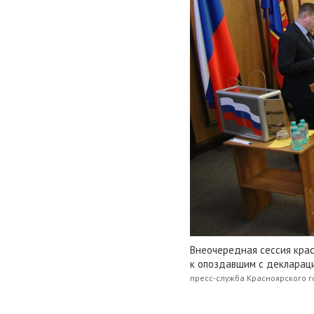
Внеочередная сессия крас
к опоздавшим с декларац
пресс-служба Красноярского г