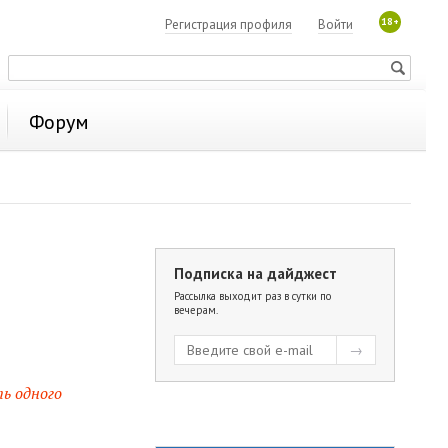
18+
Регистрация профиля
Войти
Форум
Подписка на дайджест
Рассылка выходит раз в сутки по
вечерам.
ь одного