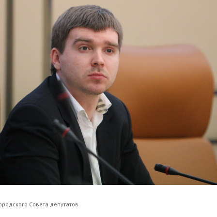
ородского Совета депутатов