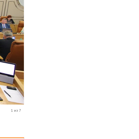
1 из 7