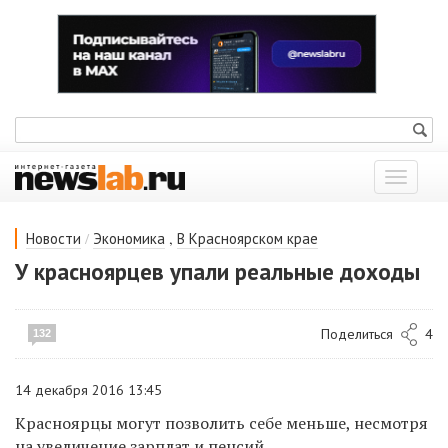
Показат
меню
/
,
Новости
Экономика
В Красноярском крае
У красноярцев упали реальные доходы
Поделиться
4
132
14 декабря 2016 13:45
Красноярцы могут позволить себе меньше, несмотря
на увеличение зарплат и пенсий.