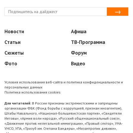
Новости
Афиша
Статьи
ТВ-Программа
Сюжеты
Форум
Фото
Видео
Условия использования веб-сайта и политика конфиденциальности и
персональных данных
Политика использования cookies
Для читателей:
В России признаны экстремистскими и запрещены
организации ФБК (Фонд борьбы с коррупцией, признан иноагентом),
Штабы Навального, «Национал-большевистская партия», «Свидетели
Иеговы», «Армия воли народа», «Русский общенациональный союз»,
«Движение против нелегальной иммиграции», «Правый сектор», УНА-
УНСО, УПА, «Тризуб им. Степана Бандеры», «Мизантропик дивижн»,