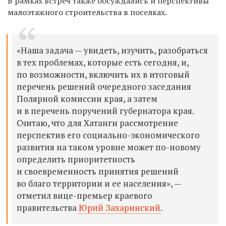
В рамках встреч также обсуждались и перспективы
малоэтажного строительства в поселках.
«Наша задача — увидеть, изучить, разобраться
в тех проблемах, которые есть сегодня, и,
по возможности, включить их в итоговый
перечень решений очередного заседания
Полярной комиссии края, а затем
и в перечень поручений губернатора края.
Считаю, что для Хатанги рассмотрение
перспектив его социально-экономического
развития на таком уровне может по-новому
определить приоритетность
и своевременность принятия решений
во благо территории и ее населения», —
отметил вице-премьер краевого
правительства
Юрий Захаринский
.