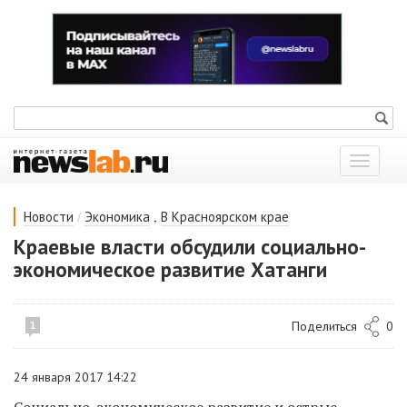
Показат
меню
/
,
Новости
Экономика
В Красноярском крае
Краевые власти обсудили социально-
экономическое развитие Хатанги
Поделиться
0
1
24 января 2017 14:22
Социально-экономическое развитие и острые