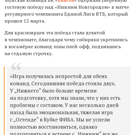
гостевую победу над «Нижним Новгородом» в матче
регулярного чемпионата Единой Лиги ВТБ, который
прошел 12 марта.
Для красноярцев эта победа стала девятой
в чемпионате, благодаря чему сибиряки укрепились
в восьмёрке команд зоны плей-офф, поднявшись
на седьмую строчку.
«Игра получилась непростой для обеих
команд. Сегодняшняя победа стоила двух.
У „Нижнего“ было больше времени
на подготовку, хотя мы знали, что у них есть
проблемы с составом. У нас несколько дней
назад была эмоциональная, тяжелая игра
с „Остенде“ в Кубке ФИБА. Мы не успели
полностью восстановиться, однако
подготовиться к встрече с „Нижним“ все же