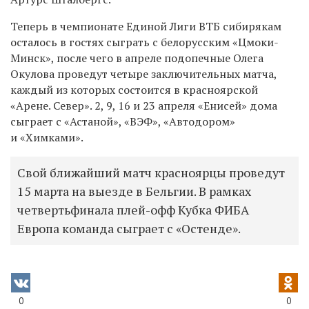
Теперь в чемпионате Единой Лиги ВТБ сибирякам
осталось в гостях сыграть с белорусским «Цмоки-
Минск», после чего в апреле подопечные Олега
Окулова проведут четыре заключительных матча,
каждый из которых состоится в красноярской
«Арене. Север». 2, 9, 16 и 23 апреля «Енисей» дома
сыграет с «Астаной», «ВЭФ», «Автодором»
и «Химками».
Свой ближайший матч красноярцы проведут
15 марта на выезде в Бельгии. В рамках
четвертьфинала плей-офф Кубка ФИБА
Европа команда сыграет с «Остенде».
0
0