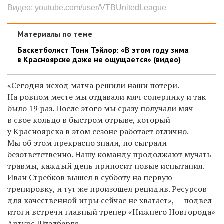
Видео: youtube.com/user/VTBUnitedLeague
Материалы по теме
Баскетболист Тони Тэйлор: «В этом году зима
в Красноярске даже не ощущается» (видео)
«Сегодня исход матча решили наши потери.
На ровном месте мы отдавали мяч сопернику и так
было 19 раз. После этого мы сразу получали мяч
в свое кольцо в быстром отрыве, который
у Красноярска в этом сезоне работает отлично.
Мы об этом прекрасно знали, но сыграли
безответственно. Нашу команду продолжают мучать
травмы, каждый день приносит новые испытания.
Иван Стребков вышел в субботу на первую
тренировку, и тут же произошел рецидив. Ресурсов
для качественной игры сейчас не хватает», — подвел
итоги встречи главный тренер «Нижнего Новгорода»
Артурс Шталбергс.