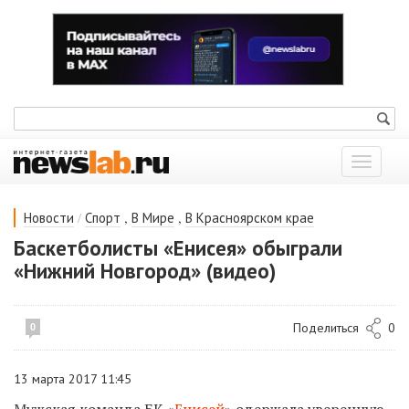
Показат
меню
/
,
,
Новости
Спорт
В Мире
В Красноярском крае
Баскетболисты «Енисея» обыграли
«Нижний Новгород» (видео)
Поделиться
0
0
13 марта 2017 11:45
Мужская команда БК «
Енисей
» одержала уверенную