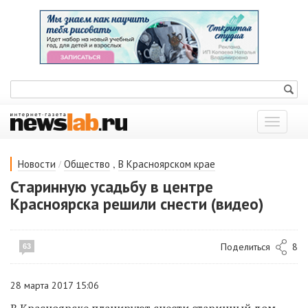
Показат
меню
/
,
Новости
Общество
В Красноярском крае
Старинную усадьбу в центре
Красноярска решили снести (видео)
Поделиться
8
63
28 марта 2017 15:06
В Красноярске планируют снести старинный дом