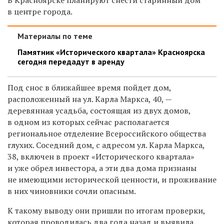
в центре города.
Материалы по теме
Памятник «Исторического квартала» Красноярска
сегодня передадут в аренду
Под снос в ближайшее время пойдет дом,
расположенный на ул. Карла Маркса, 40, —
деревянная усадьба, состоящая из двух домов,
в одном из которых сейчас располагается
региональное отделение Всероссийского общества
глухих. Соседний дом, с адресом ул. Карла Маркса,
38, включен в проект «Исторического квартала»
и уже обрел инвестора, а эти два дома признаны
не имеющими исторической ценности, и проживание
в них чиновники сочли опасным.
К такому выводу они пришли по итогам проверки,
которая проводилась два года назад и выявила