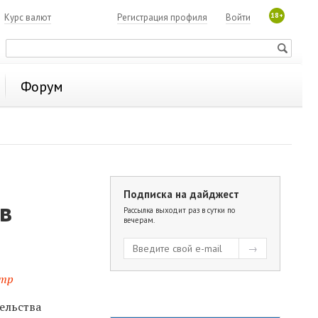
18+
7
Курс валют
Регистрация профиля
Войти
Форум
Подписка на дайджест
в
Рассылка выходит раз в сутки по
вечерам.
нтр
ельства