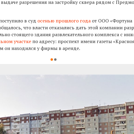
 выдаче разрешения на застройку сквера рядом с Предм
поступило в суд
осенью прошлого года
от ООО «Фортуна
ообщалось, что власти отказались дать этой компании ра
ельно стоящего здания развлекательного комплекса с ин
льном участке
по адресу: проспект имени газеты «Красно
ом он находился у фирмы в аренде.