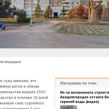
ной площадью
е суда заявили, что
Материалы по теме
оммерсантов и обязал
роительства выдать ООО
Из-за незаконного строит
Академгородок остался бе
льство в течение 10 дней
горячей воды (видео)
аконную силу судебного
 с департамента 3 тыс.