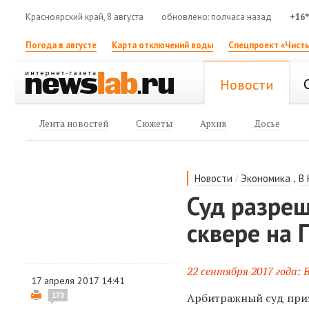
Красноярский край, 8 августа
обновлено: полчаса назад
+16
Погода в августе
Карта отключений воды
Спецпроект «Чисты
Новости
Лента новостей
Сюжеты
Архив
Досье
/
,
Новости
Экономика
В
Суд разреш
сквере на
22 сентября 2017 года:
17 апреля 2017 14:41
Арбитражный суд приз
173