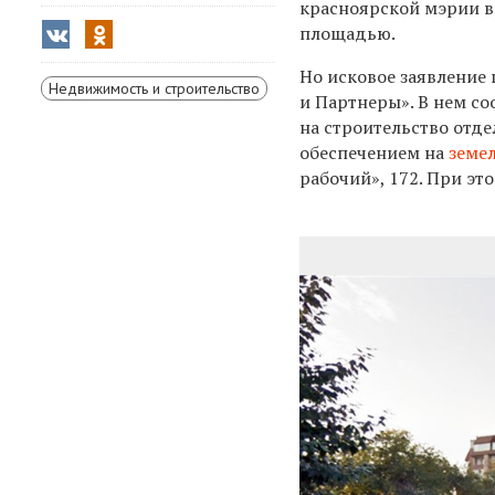
красноярской мэрии в
площадью.
Но исковое заявление
Недвижимость и строительство
и Партнеры»
. В нем с
на строительство отд
обеспечением на
земе
рабочий», 172. При эт