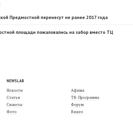
:
ской Предмостной перенесут не ранее 2017 года
остной площади пожаловались на забор вместо ТЦ
NEWSLAB
Новости
Афиша
Статьи
ТВ-Программа
Сюжеты
Форум
Фото
Видео