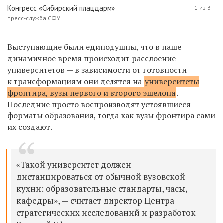
Конгресс «Сибирский плацдарм»
1 из 3
пресс-служба СФУ
Выступающие были единодушны, что в наше
динамичное время происходит расслоение
университетов — в зависимости от готовности
к трансформациям они делятся на
университеты
фронтира, вузы первого и второго эшелона
.
Последние просто воспроизводят устоявшиеся
форматы образования, тогда как вузы фронтира сами
их создают.
«Такой университет должен
дистанцироваться от обычной вузовской
кухни: образовательные стандарты, часы,
кафедры», — считает директор Центра
стратегических исследований и разработок