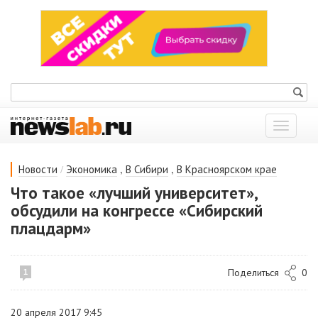
Показат
меню
/
,
,
Новости
Экономика
В Сибири
В Красноярском крае
Что такое «лучший университет»,
обсудили на конгрессе «Сибирский
плацдарм»
Поделиться
0
1
20 апреля 2017 9:45