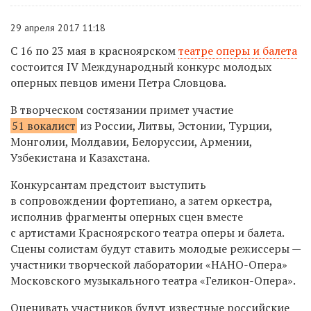
29 апреля 2017 11:18
С 16 по 23 мая в красноярском
театре оперы и балета
состоится I
V
Международный конкурс молодых
оперных певцов имени Петра Словцова.
В творческом состязании примет участие
51 вокалист
из России, Литвы, Эстонии, Турции,
Монголии, Молдавии, Белоруссии, Армении,
Узбекистана и Казахстана.
Конкурсантам предстоит выступить
в сопровождении фортепиано, а затем оркестра,
исполнив фрагменты оперных сцен вместе
с артистами Красноярского театра оперы и балета.
Сцены солистам будут ставить молодые режиссеры —
участники творческой лаборатории «НАНО-Опера»
Московского музыкального театра «Геликон-Опера».
Оценивать участников будут известные российские