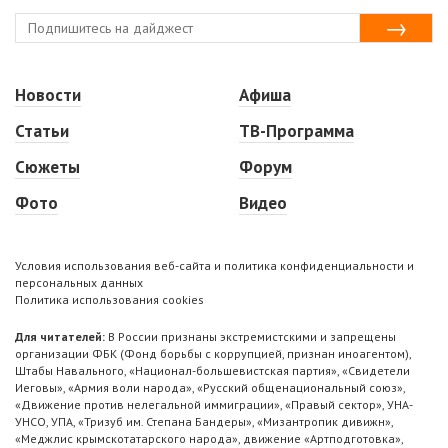
Новости
Афиша
Статьи
ТВ-Программа
Сюжеты
Форум
Фото
Видео
Условия использования веб-сайта и политика конфиденциальности и
персональных данных
Политика использования cookies
Для читателей:
В России признаны экстремистскими и запрещены
организации ФБК (Фонд борьбы с коррупцией, признан иноагентом),
Штабы Навального, «Национал-большевистская партия», «Свидетели
Иеговы», «Армия воли народа», «Русский общенациональный союз»,
«Движение против нелегальной иммиграции», «Правый сектор», УНА-
УНСО, УПА, «Тризуб им. Степана Бандеры», «Мизантропик дивижн»,
«Меджлис крымскотатарского народа», движение «Артподготовка»,