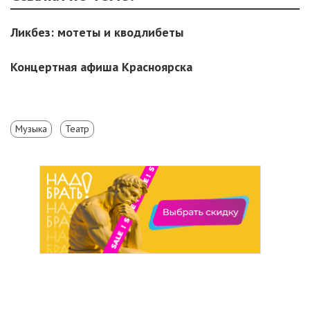
Ликбез: мотеты и кводлибеты
Концертная афиша Красноярска
Музыка
Театр