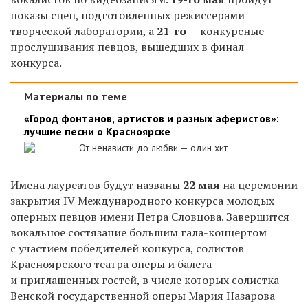
показы сцен, подготовленных режиссерами
творческой лаборатории, а
21-го
— конкурсные
прослушивания певцов, вышедших в финал
конкурса.
Материалы по теме
«Город фонтанов, артистов и разных аферистов»:
лучшие песни о Красноярске
От ненависти до любви — один хит
Имена лауреатов будут названы
22 мая
на церемонии
закрытия IV Международного конкурса молодых
оперных певцов имени Петра Словцова. Завершится
вокальное состязание большим гала-концертом
с участием победителей конкурса, солистов
Красноярского театра оперы и балета
и приглашенных гостей, в числе которых солистка
Венской государственной оперы Мария Назарова