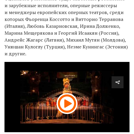
и зарубежные исполнители, оперные режиссеры
и менеджеры европейских оперных театров, среди
которых Фьоренца Коссотто и Витторио Терранова
(Италия), Любовь Казарновская, Ирина Долженко,
Марина Мещерякова и Георгий Исаакян (Россия),
Андрейс Жагарс (Латвия), Михаил Мутян (Молдова),
Унюшан Кулоглу (Турция), Неэме Кунингас (Эстония)
и другие.