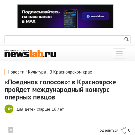
Показат
меню
/
,
Новости
Культура
В Красноярском крае
«Поединок голосов»: в Красноярске
пройдет международный конкурс
оперных певцов
16+
для детей старше 16 лет
Поделиться
0
0