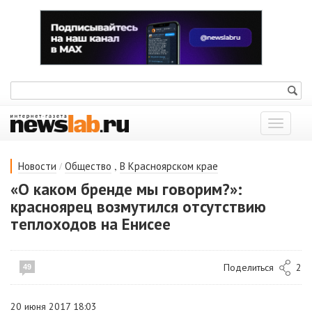
Показат
меню
/
,
Новости
Общество
В Красноярском крае
«О каком бренде мы говорим?»:
красноярец возмутился отсутствию
теплоходов на Енисее
Поделиться
2
49
20 июня 2017 18:03