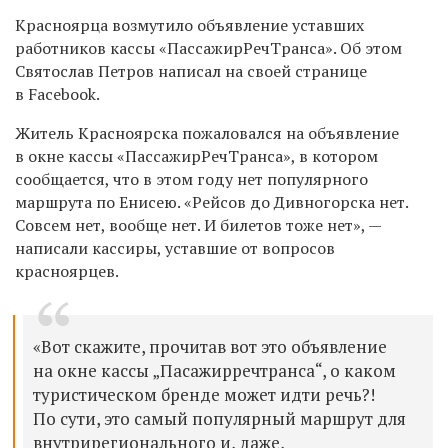
Красноярца возмутило объявление уставших
работников кассы «ПассажирРечТранса». Об этом
Святослав Петров написал на своей странице
в Facebook.
Житель Красноярска пожаловался на объявление
в окне кассы «ПассажирРечТранса», в котором
сообщается, что в этом году нет популярного
маршрута по Енисею. «Рейсов до Дивногорска нет.
Совсем нет, вообще нет. И билетов тоже нет», —
написали кассиры, уставшие от вопросов
красноярцев.
«Вот скажите, прочитав вот это объявление
на окне кассы „Пасажирречтранса“, о каком
туристическом бренде может идти речь?!
По сути, это самый популярный маршрут для
внутрирегионального и, даже,