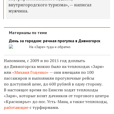
внутригородского туризма», — написал
мужчина.
Материалы по теме
День за городом: речная прогулка в Дивногорск
На «Заре» туда и обратно
Напомним, с 2009 и по 2015 год доплыть
до Дивногорска можно было на теплоходах «Заря»
или
«Михаил Годенко»
— они вмещали по 100
пассажиров и выполняли прогулочные рейсы
по доступной цене, до 600 рублей в одну сторону.
В настоящее время по Енисею ходят теплоходы
«Заря», которые возят дачников от торгового центра
«Красноярье» до пос. Усть-Мана, а также теплоходы,
работающие
с турфирмами.