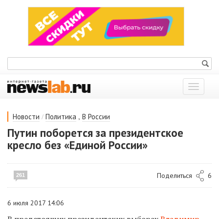
Показат
меню
/
,
Новости
Политика
В России
Путин поборется за президентское
кресло без «Единой России»
Поделиться
6
261
6 июля 2017 14:06
В предстоящих президентских выборах
Владимир