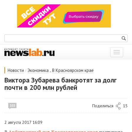
Показат
меню
/
,
Новости
Экономика
В Красноярском крае
Виктора Зубарева банкротят за долг
почти в 200 млн рублей
Поделиться
15
103
2 августа 2017 16:09
В
Арбитражный суд Красноярского края
поступило