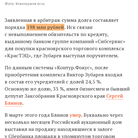
Фото: Krasnoyarsk.er.ru
Заявленная в арбитраж сумма долга составляет
порядка
198 млн рублей
. Иск связан
с невыполнением обязательств по кредиту,
выданному банком группе компаний «Сибсервис»
для покупки красноярского торгового комплекса
«КрасТЭЦ», где Зубарев выступал поручителем.
По данным системы «Контур.Фокус», после
приобретения комплекса Виктор Зубарев входил
в состав его учредителей с долей 24,5 %.
Основную же долю, 33 %, имел бизнесмен и бывший
депутат Заксобрания Красноярского края
Сергей
Блинов
.
В марте этого года Блинов
умер
. Буквально через
несколько месяцев Российский аукционный дом
выставил на продажу находившиеся в залоге
у Сбербанка площади в упомянутом торговом