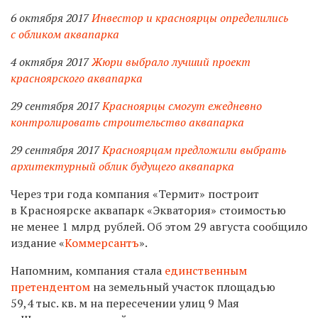
6 октября 2017
Инвестор и красноярцы определились
с обликом аквапарка
4 октября 2017
Жюри выбрало лучший проект
красноярского аквапарка
29 сентября 2017
Красноярцы смогут ежедневно
контролировать строительство аквапарка
29 сентября 2017
Красноярцам предложили выбрать
архитектурный облик будущего аквапарка
Через три года компания «Термит» построит
в Красноярске аквапарк «Экватория» стоимостью
не менее 1 млрд рублей. Об этом 29 августа сообщило
издание «
Коммерсантъ
».
Напомним, компания стала
единственным
претендентом
на земельный участок площадью
59,4 тыс. кв. м
на пересечении улиц 9 Мая