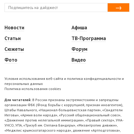
Новости
Афиша
Статьи
ТВ-Программа
Сюжеты
Форум
Фото
Видео
Условия использования веб-сайта и политика конфиденциальности и
персональных данных
Политика использования cookies
Для читателей:
В России признаны экстремистскими и запрещены
организации ФБК (Фонд борьбы с коррупцией, признан иноагентом),
Штабы Навального, «Национал-большевистская партия», «Свидетели
Иеговы», «Армия воли народа», «Русский общенациональный союз»,
«Движение против нелегальной иммиграции», «Правый сектор», УНА-
УНСО, УПА, «Тризуб им. Степана Бандеры», «Мизантропик дивижн»,
«Меджлис крымскотатарского народа», движение «Артподготовка»,