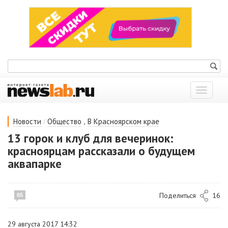
Показат
меню
/
,
Новости
Общество
В Красноярском крае
13 горок и клуб для вечеринок:
красноярцам рассказали о будущем
аквапарке
Поделиться
16
65
29 августа 2017 14:32