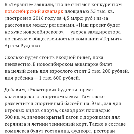
В «Термите» заявили, что не считают конкурентом
новосибирский аквапарк
площадью 35 тыс. кв.
(построен в 2016 году за 4,5 млрд руб.) из-за
расстояния между регионами. «Наш проект будет
не хуже новосибирского», — уверен замдиректора
по связям с общественностью компании «Термит»
Артем Руденко.
Сколько будет стоить входной билет, пока
неизвестно. В новосибирском аквапарке билет
на целый день для взрослого стоит 2 тыс. 200 рублей,
для ребенка — 1 тыс. 600 рублей.
Добавим, «Экватория» будет «якорем»
красноярского спорткомплекса. Там также
разместится спортивный бассейн на 50 м., зал для
игровых видов спорта, скалодром площадью
500 кв. м, зимний крытый каток с дорожками для
керлинга и летний теннисный корт. Также в составе
комплекса будут гостиница, фудкорт, ресторан