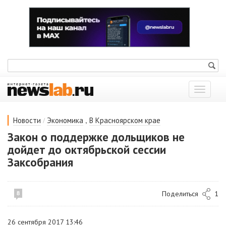
Показат
меню
/
,
Новости
Экономика
В Красноярском крае
Закон о поддержке дольщиков не
дойдет до октябрьской сессии
Заксобрания
Поделиться
1
8
26 сентября 2017 13:46