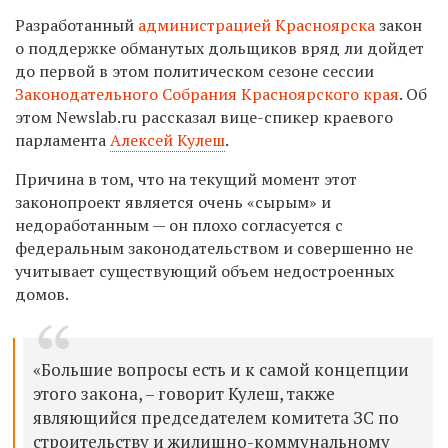
Разработанный
администрацией Красноярска
закон
о поддержке обманутых дольщиков вряд ли дойдет
до первой в этом политическом сезоне сессии
Законодательного Собрания Красноярского края
. Об
этом
Newslab
.
ru
рассказал вице-спикер краевого
парламента
Алексей Кулеш
.
Причина в том, что на текущий момент этот
законопроект является очень «сырым» и
недоработанным — он плохо согласуется с
федеральным законодательством и совершенно не
учитывает существующий объем недостроенных
домов.
«Большие вопросы есть и к самой концепции
этого закона, – говорит Кулеш, также
являющийся председателем комитета ЗС по
строительству и жилищно-коммунальному