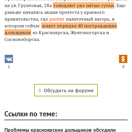
на ул. Грунтовая, 28а
голодают уже пятые сутки
. Еще
раньше началась акция протеста у краевого
правительства, где
разбит
палаточный лагерь, в
котором сейчас
живет порядка 40 пострадавших
дольщиков
из Красноярска, Железногорска и
Сосновоборска.
1
0
8
Обсудить на форуме
Ссылки по теме:
Проблемы красноярских дольщиков обсудили