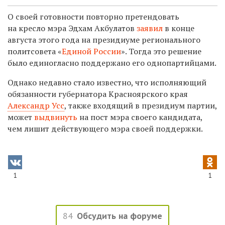
О своей готовности повторно претендовать
на кресло мэра Эдхам Акбулатов
заявил
в конце
августа этого года на президиуме регионального
политсовета «
Единой России
». Тогда это решение
было единогласно поддержано его однопартийцами.
Однако недавно стало известно, что исполняющий
обязанности губернатора Красноярского края
Александр Усс
, также входящий в президиум партии,
может
выдвинуть
на пост мэра своего кандидата,
чем лишит действующего мэра своей поддержки.
1
1
84
Обсудить на форуме