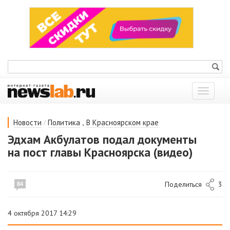
Показат
меню
/
,
Новости
Политика
В Красноярском крае
Эдхам Акбулатов подал документы
на пост главы Красноярска (видео)
Поделиться
3
84
4 октября 2017 14:29