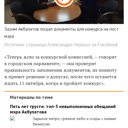
Эдхам Акбулатов подал документы для конкурса на пост
мэра
Источник: страница Александра Черных на Facebook
«Теперь дело за конкурсной комиссией, — говорят
в городском парламенте, — она проверит
правильность заполнения документов, их полноту
и примет решение о допуске, после чего останется
ждать 11 октября, когда и пройдет конкурс».
Материалы по теме
Пять лет грусти: топ-5 невыполненных обещаний
мэра Акбулатова
Зарытое метро, грязное небо и ссоры с малым
бизнесом