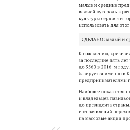
малые и средние пре
важнейшую роль в раз
культуры сервиса и то
использовать для это
СДЕЛАНО: малый и ср
К сожалению, «ревизи
за последние пять лет
до 3560 в 2016-м году
базируется именно в К
предпринимателями го
Наиболее показатель
и владельцев павильон
до президента страны.
и от заявлений перехо
на массовые акции про