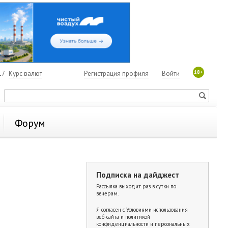
18+
17
Курс валют
Регистрация профиля
Войти
Форум
Подписка на дайджест
Рассылка выходит раз в сутки по
вечерам.
Я согласен с
Условиями использования
веб-сайта и политикой
конфиденциальности и персональных