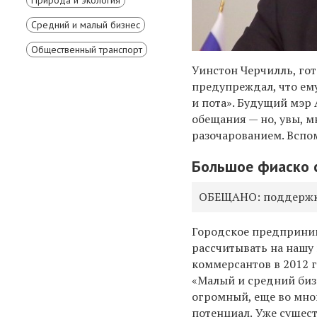
Средний и малый бизнес
Общественный транспорт
Уинстон
Черчилль, го
предупреждал, что ем
и пота». Будущий мэр 
обещания — но, увы, 
разочарованием. Вспо
Большое фиаско 
ОБЕЩАНО: поддержка
Городское предприни
рассчитывать на нашу
коммерсантов в 2012 
«Малый и средний биз
огромный, еще во мн
потенциал.
Уже сущес