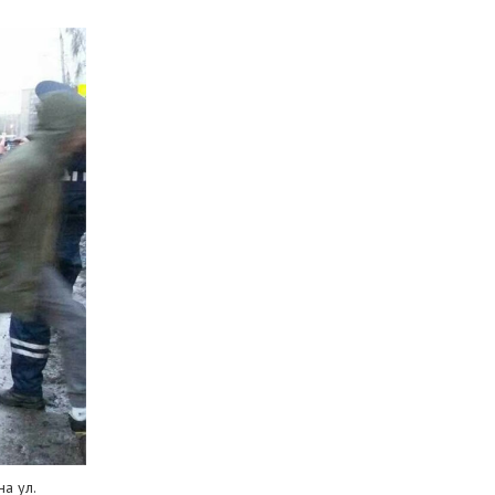
а ул.