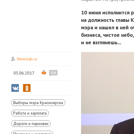
10 июня исполнится р
на должность главы 
мэра и нашел в ней 
бизнеса, чистое небо
и не взглянешь...
Newslab.ru
05.06.2017
114
Выборы мэра Красноярска
Работа и зарплата
Дороги и парковки
Природа и экология