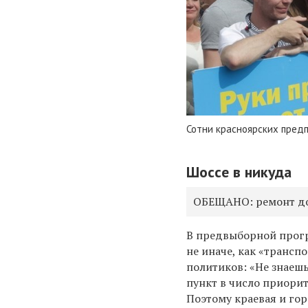
Сотни красноярских пред
Шоссе в никуда
ОБЕЩАНО: ремонт до
В предвыборной прогр
не иначе, как «транс
политиков: «Не знаешь
пункт в число приори
Поэтому краевая и го