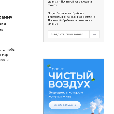
данных
и
Политикой использования
cookies
Я даю
Согласие на обработку
грамму
персональных данных
и ознакомлен с
Политикой обработки персональных
жка
данных
ок
ть, чтобы
ы мэр
росто