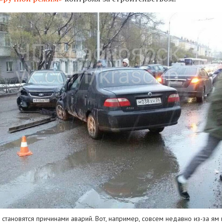
становятся причинами аварий. Вот, например, совсем недавно из-за ям н