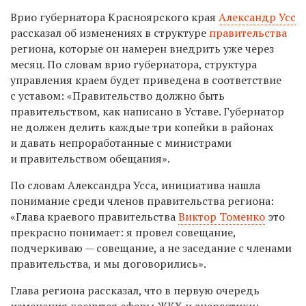
Врио губернатора Красноярского края
Александр Усс
рассказал об изменениях в структуре
правительства
региона, которые он намерен внедрить уже через
месяц. По словам врио губернатора, структура
управления краем будет приведена в соответствие
с уставом: «Правительство должно быть
правительством, как написано в Уставе. Губернатор
не должен делить каждые три копейки в районах
и давать непроработанные с министрами
и правительством обещания».
По словам Александра Усса, инициатива нашла
понимание среди членов правительства региона:
«Глава краевого правительства
Виктор Томенко
это
прекрасно понимает: я провел совещание,
подчеркиваю — совещание, а не заседание с членами
правительства, и мы договорились».
Глава региона рассказал, что в первую очередь
изменения коснутся сферы ЖКХ и энергетики: