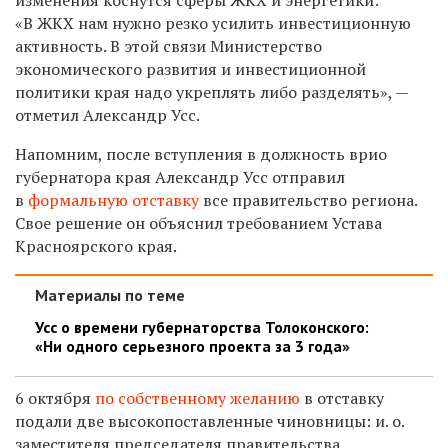
«В ЖКХ нам нужно резко усилить инвестиционную
активность. В этой связи Министерство
экономического развития и инвестиционной
политики края надо укреплять либо разделять», —
отметил Александр Усс.
Напомним, после вступления в должность врио
губернатора края Александр Усс отправил
в
формальную отставку
все правительство региона.
Свое решение он объяснил требованием Устава
Красноярского края.
Материалы по теме
Усс о времени губернаторства Толоконского:
«Ни одного серьезного проекта за 3 года»
6 октября
по собственному желанию
в отставку
подали две высокопоставленные чиновницы:
и. о.
заместителя председателя
правительства