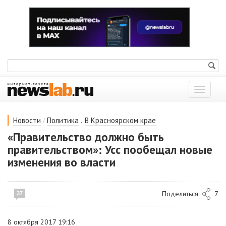
Показат
меню
/
,
Новости
Политика
В Красноярском крае
«Правительство должно быть
правительством»: Усс пообещал новые
изменения во власти
Поделиться
7
37
8 октября 2017 19:16