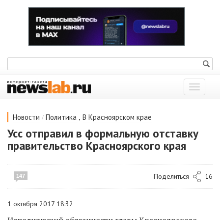
Показат
меню
/
,
Новости
Политика
В Красноярском крае
Усс отправил в формальную отставку
правительство Красноярского края
Поделиться
16
147
1 октября 2017 18:32
Исполняющий обязанности главы Красноярского