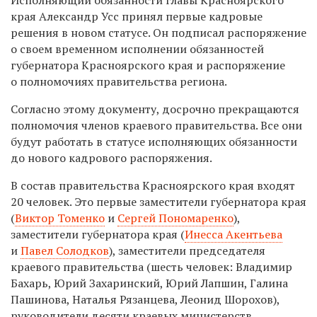
края Александр Усс принял первые кадровые
решения в новом статусе. Он подписал распоряжение
о своем временном исполнении обязанностей
губернатора Красноярского края и распоряжение
о полномочиях правительства региона.
Согласно этому документу, досрочно прекращаются
полномочия членов краевого правительства. Все они
будут работать в статусе исполняющих обязанности
до нового кадрового распоряжения.
В состав правительства Красноярского края входят
20 человек. Это первые заместители губернатора края
(
Виктор Томенко
и
Сергей Пономаренко
),
заместители губернатора края (
Инесса Акентьева
и
Павел Солодков
), заместители председателя
краевого правительства (шесть человек: Владимир
Бахарь, Юрий Захаринский, Юрий Лапшин, Галина
Пашинова, Наталья Рязанцева, Леонид Шорохов),
руководители десяти краевых министерств.