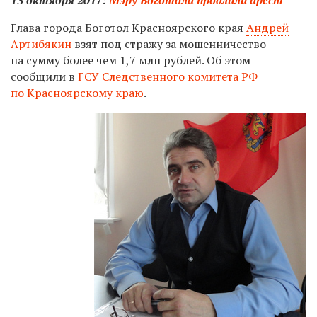
Глава города Боготол Красноярского края
Андрей
Артибякин
взят под стражу за мошенничество
на сумму более чем 1,7 млн рублей. Об этом
сообщили в
ГСУ Следственного комитета РФ
по Красноярскому краю
.