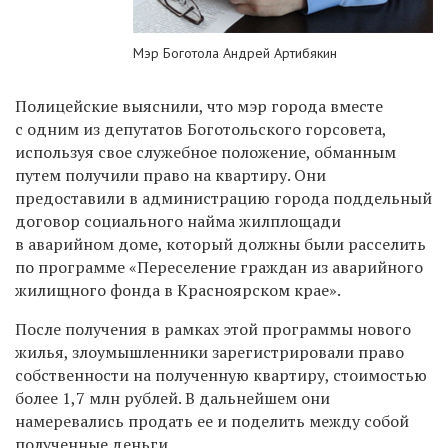
Мэр Боготола Андрей Артибякин
Полицейские выяснили, что мэр города вместе
с одним из депутатов Боготольского горсовета,
используя свое служебное положение, обманным
путем получили право на квартиру. Они
предоставили в администрацию города поддельный
договор социального найма жилплощади
в аварийном доме, который должны были расселить
по программе «Переселение граждан из аварийного
жилищного фонда в Красноярском крае».
После получения в рамках этой программы нового
жилья, злоумышленники зарегистрировали право
собственности на полученную квартиру, стоимостью
более 1,7 млн рублей. В дальнейшем они
намеревались продать ее и поделить между собой
полученные деньги.