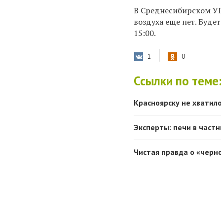
В Среднесибирском УГ
воздуха еще нет. Буде
15:00.
1
0
Ссылки по теме
Красноярску не хватил
Эксперты: печи в част
Чистая правда о «черн