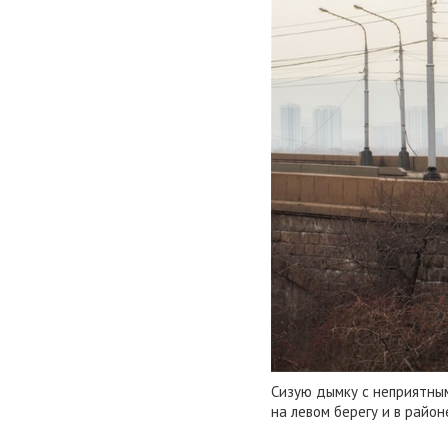
Сизую дымку с неприятны
на левом берегу и в райо