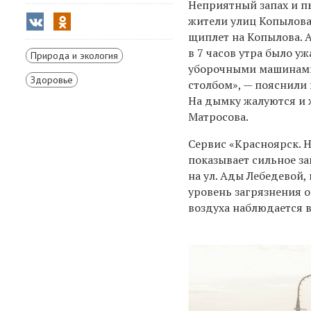
Неприятный запах и п
жители улиц Копылова
щиплет на Копылова. А
в 7 часов утра было у
Природа и экология
уборочными машинами
Здоровье
столбом», — пояснили 
На дымку жалуются и 
Матросова.
Сервис «Красноярск. Н
показывает сильное за
на ул. Ады Лебедевой,
уровень загрязнения о
воздуха наблюдается 