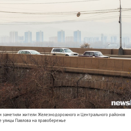
м заметили жители Железнодорожного и Центрального районов
не улицы Павлова на правобережье