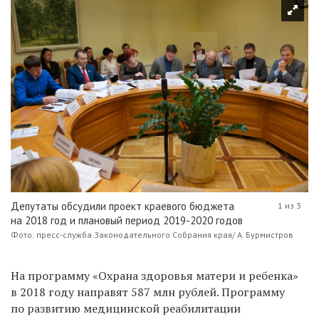
Депутаты обсудили проект краевого бюджета
1 из 3
на 2018 год и плановый период 2019-2020 годов
Фото: пресс-служба Законодательного Собрания края/ А. Бурмистров
На программу «Охрана здоровья матери и ребенка»
в 2018 году направят 587 млн рублей. Программу
по развитию медицинской реабилитации