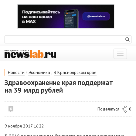
Показат
меню
/
,
Новости
Экономика
В Красноярском крае
Здравоохранение края поддержат
на 39 млрд рублей
Поделиться
0
6
9 ноября 2017 16:22
В 2018 году расходы бюджета на здравоохранение