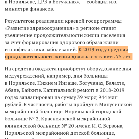
в Норильске, ЦРБ в Богучанах», — сообщил и.о.
министра финансов.
Результатом реализации краевой госпрограммы
«Развитие здравоохранения» в регионе станет
увеличение продолжительности жизни населения
за счет формирования здорового образа жизни
и профилактики заболеваний.
К 2019 году средняя
продолжительность жизни должна составить 75 лет.
На средства бюджета приобретут оборудование
для
медучреждений, например, для больницы
в Норильске, Нижнем Ингаше, Богучанах, Балахте,
Абане, Байките.
Капитальный ремонт в 2018-2019
годах запланирован на сумму 39 млрд 944 млн
рублей. В частности, работы пройдут в Минусинской
межрайонной больнице, Норильской городской
больнице № 2, Красноярской межрайонной
клинической больнице № 20 имени И. С. Берзона,
Норильской межрайонной детской больнице,