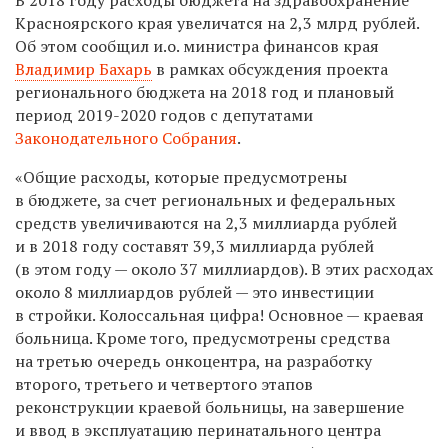
Красноярского края увеличатся на 2,3 млрд рублей.
Об этом сообщил и.о. министра финансов края
Владимир Бахарь
в рамках обсуждения проекта
регионального бюджета на 2018 год и плановый
период 2019-2020 годов с депутатами
Законодательного Собрания
.
«О
бщие расходы, которые предусмотрены
в бюджете, за счет региональных и федеральных
средств увеличиваются на 2,3 миллиарда рублей
и в 2018 году составят 39,3 миллиарда рублей
(в этом году — около 37 миллиардов). В этих расходах
около 8 миллиардов рублей — это инвестиции
в стройки. Колоссальная цифра! Основное — краевая
больница. Кроме того, предусмотрены средства
на третью очередь онкоцентра, на разработку
второго, третьего и четвертого этапов
реконструкции краевой больницы, на завершение
и ввод в эксплуатацию перинатального центра