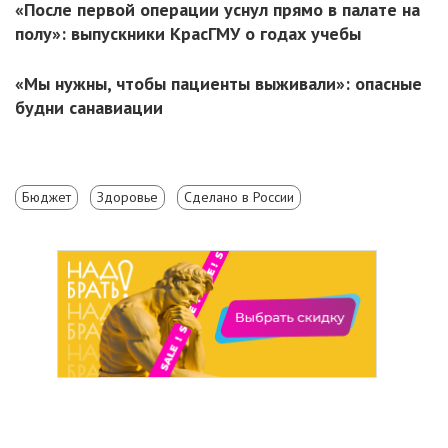
«После первой операции уснул прямо в палате на
полу»: выпускники КрасГМУ о годах учебы
«Мы нужны, чтобы пациенты выживали»: опасные
будни санавиации
Бюджет
Здоровье
Сделано в России