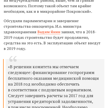
на медучреждения района, выше, чем за гранью
возможного. Поэтому такой объект там крайне
необходим, как и в микрорайоне Покровский».
Обсудили парламентарии и завершение
строительства онкоцентра. И.о. министра
здравоохранения
Вадим Янин
заявил, что в 2018-
2019 годах строительство будет продолжено,
средства на это есть. В эксплуатацию объект введут
в 2019 году.
«В решении комитета мы отмечаем
следующее: финансирование госпрограмм
бесплатного оказания медицинской помощи
на 2018 год необходимо обеспечить
в соответствии с подушевым нормативом.
Следует завершить расчеты за 2017 год для
устранения кредиторской задолженности,
в том числе просроченной. Необходимо