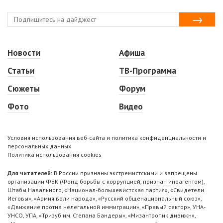
Новости
Афиша
Статьи
ТВ-Программа
Сюжеты
Форум
Фото
Видео
Условия использования веб-сайта и политика конфиденциальности и
персональных данных
Политика использования cookies
Для читателей:
В России признаны экстремистскими и запрещены
организации ФБК (Фонд борьбы с коррупцией, признан иноагентом),
Штабы Навального, «Национал-большевистская партия», «Свидетели
Иеговы», «Армия воли народа», «Русский общенациональный союз»,
«Движение против нелегальной иммиграции», «Правый сектор», УНА-
УНСО, УПА, «Тризуб им. Степана Бандеры», «Мизантропик дивижн»,